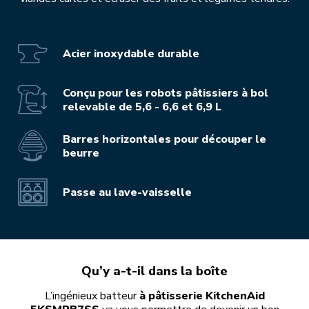
Acier inoxydable durable
Conçu pour les robots pâtissiers à bol
relevable de 5,6 - 6,6 et 6,9 L
Barres horizontales pour découper le
beurre
Passe au lave-vaisselle
Qu’y a-t-il dans la boîte
L’ingénieux batteur
à pâtisserie KitchenAid