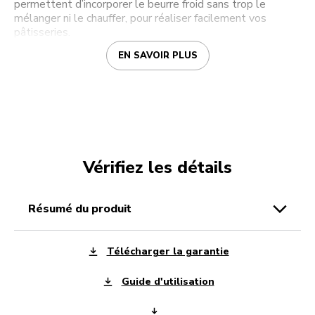
permettent d’incorporer le beurre froid sans trop le
mélanger ni le chauffer, pour réaliser facilement vos
pâtisseries.
EN SAVOIR PLUS
Vérifiez les détails
résumé du produit
Télécharger la garantie
Guide d'utilisation