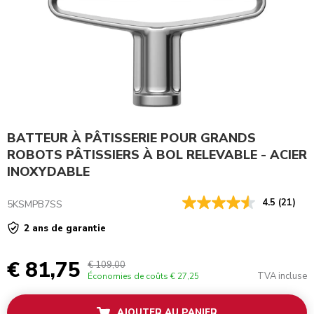
BATTEUR À PÂTISSERIE POUR GRANDS
ROBOTS PÂTISSIERS À BOL RELEVABLE - ACIER
INOXYDABLE
4.5
(21)
5KSMPB7SS
2 ans de garantie
€ 81,75
€ 109,00
TVA incluse
Économies de coûts
€ 27,25
AJOUTER AU PANIER