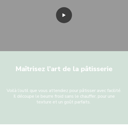
Maîtrisez l’art de la pâtisserie
Voilà l’outil que vous attendiez pour pâtisser avec facilité.
Il découpe le beurre froid sans le chauffer, pour une
texture et un goût parfaits.