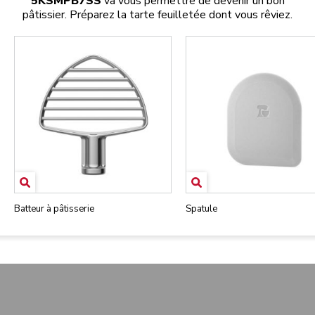
5KSMPB7SS
va vous permettre de devenir un bon
pâtissier. Préparez la tarte feuilletée dont vous rêviez.
Batteur à pâtisserie
Spatule