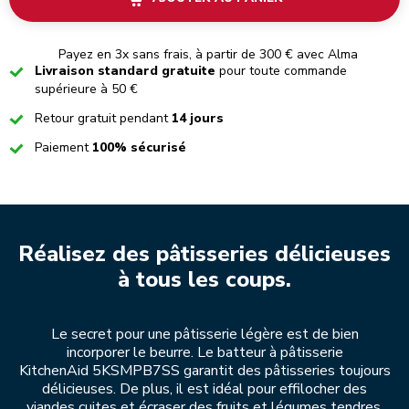
Payez en 3x sans frais, à partir de 300 € avec Alma
Checked
Livraison standard gratuite
pour toute commande
supérieure à 50 €
Checked
Retour gratuit pendant
14 jours
Checked
Paiement
100% sécurisé
Réalisez des pâtisseries délicieuses
à tous les coups.
Le secret pour une pâtisserie légère est de bien
incorporer le beurre. Le batteur à pâtisserie
KitchenAid 5KSMPB7SS garantit des pâtisseries toujours
délicieuses. De plus, il est idéal pour effilocher des
viandes cuites et écraser des fruits et légumes tendres.