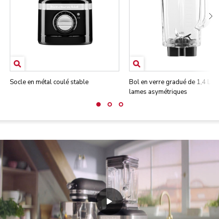
Socle en métal coulé stable
Bol en verre gradué de 1,4 L a
lames asymétriques