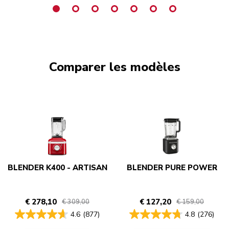
Comparer les modèles
BLENDER K400 - ARTISAN
BLENDER PURE POWER
€ 278,10
€ 127,20
€ 309,00
€ 159,00
4.6
(877)
4.8
(276)