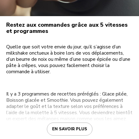
Restez aux commandes grâce aux 5 vitesses
et programmes
Quelle que soit votre envie du jour, qu’il s’agisse d’un
milkshake onctueux à boire lors de vos déplacements,
d’un beurre de noix ou même d’une soupe épicée ou d’une
pâte à crêpes, vous pouvez facilement choisir la
commande à utiliser.
Il y a 3 programmes de recettes préréglés : Glace pilée,
Boisson glacée et Smoothie. Vous pouvez également
adapter le goût et la texture selon vos préférences à
l’aide de la molette à 5 vitesses. Vous deviendrez bientôt
un expert des mélanges maison comme vous les aimez.
EN SAVOIR PLUS