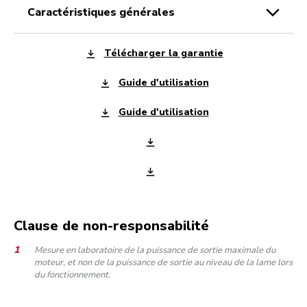
caractéristiques générales
Télécharger la garantie
Guide d'utilisation
Guide d'utilisation
Clause de non-responsabilité
Mesure en laboratoire de la puissance de sortie maximale du
moteur, et non de la puissance de sortie au niveau de la lame lors
du fonctionnement.