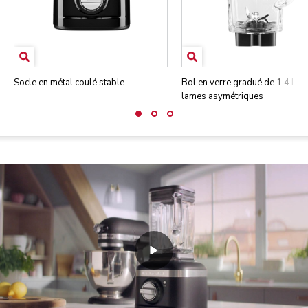
Socle en métal coulé stable
Bol en verre gradué de 1,4 L a
lames asymétriques