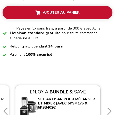
AJOUTER AU PANIER
Payez en 3x sans frais, à partir de 300 € avec Alma
Checked
Livraison standard gratuite
pour toute commande
supérieure à 50 €
Checked
Retour gratuit pendant
14 jours
Checked
Paiement
100% sécurisé
ENJOY A
BUNDLE
& SAVE
ER
SET ARTISAN POUR MÉLANGER
ET MIXER (AVEC 5KSM175 &
5KSB4026)