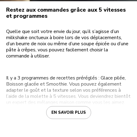
Restez aux commandes grâce aux 5 vitesses
et programmes
Quelle que soit votre envie du jour, qu’il s’agisse d’un
milkshake onctueux à boire lors de vos déplacements,
d’un beurre de noix ou même d’une soupe épicée ou d’une
pâte à crêpes, vous pouvez facilement choisir la
commande à utiliser.
Il y a 3 programmes de recettes préréglés : Glace pilée,
Boisson glacée et Smoothie. Vous pouvez également
adapter le goût et la texture selon vos préférences à
l’aide de la molette à 5 vitesses. Vous deviendrez bientôt
un expert des mélanges maison comme vous les aimez.
EN SAVOIR PLUS