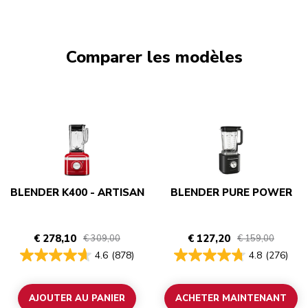
Comparer les modèles
BLENDER K400 - ARTISAN
BLENDER PURE POWER
€ 278,10
€ 127,20
€ 309,00
€ 159,00
4.6
(878)
4.8
(276)
AJOUTER AU PANIER
ACHETER MAINTENANT