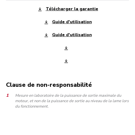
Télécharger la garantie
Guide d'utilisation
Guide d'utilisation
Clause de non-responsabilité
Mesure en laboratoire de la puissance de sortie maximale du
moteur, et non de la puissance de sortie au niveau de la lame lors
du fonctionnement.