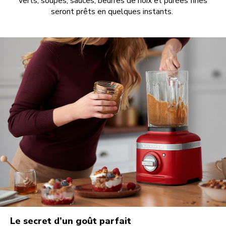
verts, soupes, sauces, beurres de noix et purées fines
seront prêts en quelques instants.
Le secret d’un goût parfait