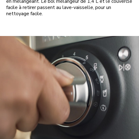
en mélangeant. Le bol mélangeur de 1,4 L et le couvercle
facile à retirer passent au lave-vaisselle, pour un
nettoyage facile.