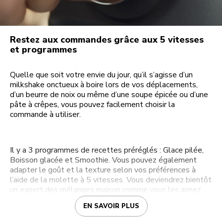
Restez aux commandes grâce aux 5 vitesses
et programmes
Quelle que soit votre envie du jour, qu’il s’agisse d’un
milkshake onctueux à boire lors de vos déplacements,
d’un beurre de noix ou même d’une soupe épicée ou d’une
pâte à crêpes, vous pouvez facilement choisir la
commande à utiliser.
Il y a 3 programmes de recettes préréglés : Glace pilée,
Boisson glacée et Smoothie. Vous pouvez également
adapter le goût et la texture selon vos préférences à
l’aide de la molette à 5 vitesses. Vous deviendrez bientôt
un expert des mélanges maison comme vous les aimez.
EN SAVOIR PLUS