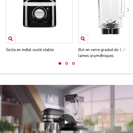
Socle en métal coulé stable
Bol en verre gradué de 1,4 L a
lames asymétriques