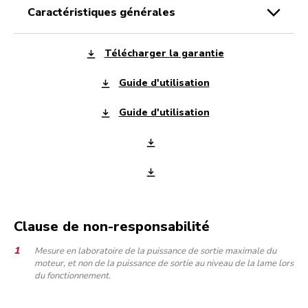
caractéristiques générales
Télécharger la garantie
Guide d'utilisation
Guide d'utilisation
Clause de non-responsabilité
Mesure en laboratoire de la puissance de sortie maximale du
moteur, et non de la puissance de sortie au niveau de la lame lors
du fonctionnement.