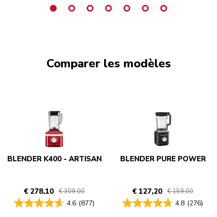
Comparer les modèles
BLENDER K400 - ARTISAN
BLENDER PURE POWER
€ 278,10
€ 127,20
€ 309,00
€ 159,00
4.6
(877)
4.8
(276)