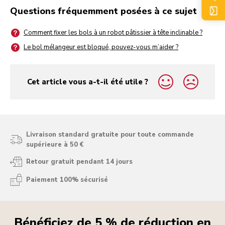
Questions fréquemment posées à ce sujet
Comment fixer les bols à un robot pâtissier à tête inclinable ?
Le bol mélangeur est bloqué, pouvez-vous m’aider ?
Cet article vous a-t-il été utile ?
yes
no
Livraison standard gratuite pour toute commande
supérieure à 50 €
Retour gratuit pendant 14 jours
Paiement 100% sécurisé
Bénéficiez de 5 % de réduction en