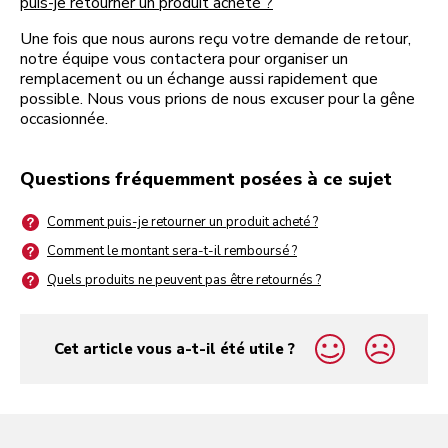
puis-je retourner un produit acheté ?
Une fois que nous aurons reçu votre demande de retour,
notre équipe vous contactera pour organiser un
remplacement ou un échange aussi rapidement que
possible. Nous vous prions de nous excuser pour la gêne
occasionnée.
Questions fréquemment posées à ce sujet
Comment puis-je retourner un produit acheté ?
Comment le montant sera-t-il remboursé ?
Quels produits ne peuvent pas être retournés ?
Cet article vous a-t-il été utile ?
yes
no