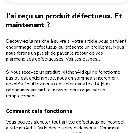
Retourner une commande
Moulin à café
Mon compte
J’ai reçu un produit défectueux. Et
maintenant ?
Découvrez la marche à suivre si votre article vous parvient
endommagé, défectueux ou présente un problème. Nous
nous ferons un plaisir de payer le retour de vos
marchandises défectueuses. Voir les étapes...
Si vous recevez un produit KitchenAid qui ne fonctionne
pas ou est endommagé, nous en sommes sincèrement
désolés. Veuillez nous contacter dans les 14 jours
calendaires suivant la livraison pour organiser un
remplacement.
Comment cela fonctionne
Vous pouvez signaler tout article défectueux ou incorrect
à KitchenAid à l’aide des étapes ci-dessous :
Comment