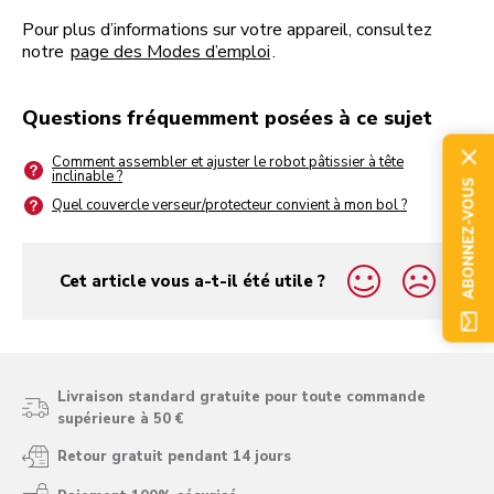
Pour plus d’informations sur votre appareil, consultez
notre
page des Modes d’emploi
.
Questions fréquemment posées à ce sujet
Comment assembler et ajuster le robot pâtissier à tête
inclinable ?
ABONNEZ-VOUS
Quel couvercle verseur/protecteur convient à mon bol ?
Cet article vous a-t-il été utile ?
yes
no
Livraison standard gratuite pour toute commande
supérieure à 50 €
Retour gratuit pendant 14 jours