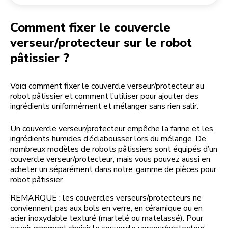
Retourner une commande
Moulin à café
Mon compte
Comment fixer le couvercle
verseur/protecteur sur le robot
pâtissier ?
Voici comment fixer le couvercle verseur/protecteur au
robot pâtissier et comment l’utiliser pour ajouter des
ingrédients uniformément et mélanger sans rien salir.
Un couvercle verseur/protecteur empêche la farine et les
ingrédients humides d’éclabousser lors du mélange. De
nombreux modèles de robots pâtissiers sont équipés d’un
couvercle verseur/protecteur, mais vous pouvez aussi en
acheter un séparément dans notre
gamme de pièces pour
robot pâtissier
.
REMARQUE : les couvercles verseurs/protecteurs ne
conviennent pas aux bols en verre, en céramique ou en
acier inoxydable texturé (martelé ou matelassé). Pour