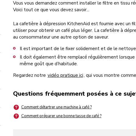
Vous vous demandez comment installer le filtre en tissu réu
Voici tout ce que vous devez savoir...
La cafetière à dépression KitchenAid est fournie avec un fil
utiliser pour obtenir un café plus léger. La cafetière à dépre
au consommateur une autre option de saveur.
Il est important de le fixer solidement et de le nettoy
Il doit également être remplacé régulièrement lorsque 
même goût que d’habitude.
Regardez notre
vidéo pratique ici
, qui vous montre comment 
Questions fréquemment posées à ce suje
Comment détartrer une machine à café ?
Comment préparer une bonne tasse de café ?