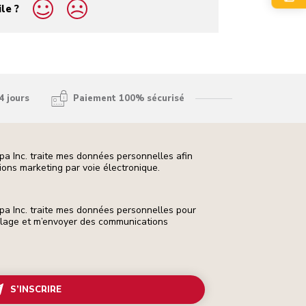
ile ?
4 jours
Paiement 100% sécurisé
pa Inc. traite mes données personnelles afin
ons marketing par voie électronique.
pa Inc. traite mes données personnelles pour
ilage et m’envoyer des communications
S’INSCRIRE