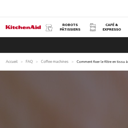
ROBOTS
CAFÉ &
PÂTISSIERS
EXPRESSO
Accueil
FAQ
Coffee machines
>
>
>
Comment fixer le filtre en tissu à