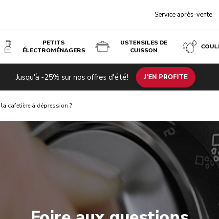
Service après-vente
PETITS
USTENSILES DE
COUL
ÉLECTROMÉNAGERS
CUISSON
Jusqu'à -25% sur nos offres d'été!
J’EN PROFITE
 la cafetière à dépression ?
Foire aux questions