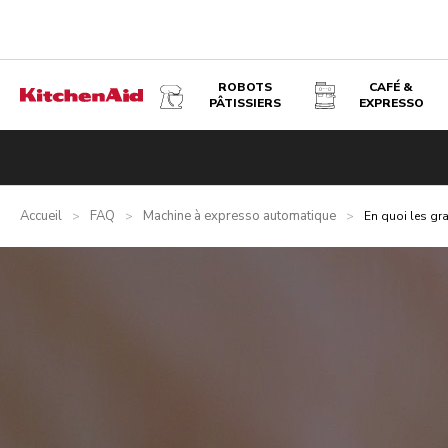
ROBOTS
CAFÉ &
PÂTISSIERS
EXPRESSO
Accueil
FAQ
Machine à expresso automatique
>
>
>
En quoi les gra