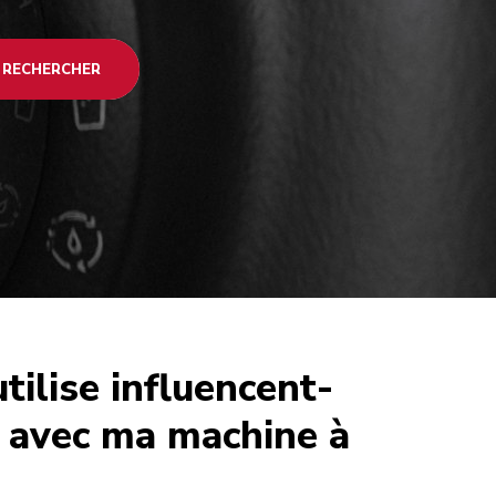
RECHERCHER
utilise influencent-
s avec ma machine à