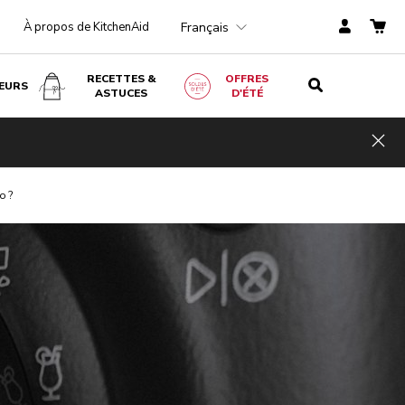
Français
À propos de KitchenAid
RECETTES &
OFFRES
EURS
ASTUCES
D'ÉTÉ
Hid
o ?