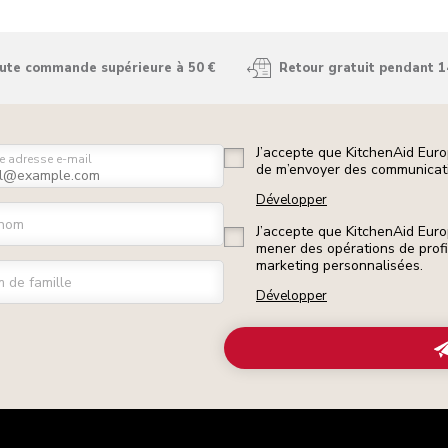
oute commande supérieure à 50 €
Retour gratuit pendant 1
J’accepte que KitchenAid Euro
e adresse e-mail
de m’envoyer des communicati
Développer
nom
J’accepte que KitchenAid Euro
mener des opérations de prof
marketing personnalisées.
 de famille
Développer