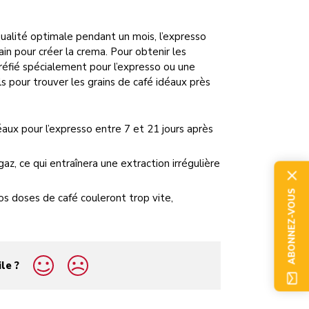
 qualité optimale pendant un mois, l’expresso
ain pour créer la crema. Pour obtenir les
rréfié spécialement pour l’expresso ou une
ls pour trouver les grains de café idéaux près
éaux pour l’expresso entre 7 et 21 jours après
 gaz, ce qui entraînera une extraction irrégulière
ABONNEZ-VOUS
Vos doses de café couleront trop vite,
ile ?