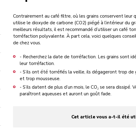
Contrairement au café filtre, où les grains conservent leur
utilise le dioxyde de carbone (CO2) piégé à l’intérieur du gr
meilleurs résultats, il est recommandé d’utiliser un café to
torréfaction polyvalente. À part cela, voici quelques consei
de chez vous.
- Recherchez la date de torréfaction. Les grains sont id
leur torréfaction.
- S’ils ont été torréfiés la veille, ils dégageront trop de
et trop mousseuse.
- S’ils datent de plus d’un mois, le CO₂ se sera dissipé. 
paraîtront aqueuses et auront un goût fade.
Cet article vous a-t-il été ut
yes
no