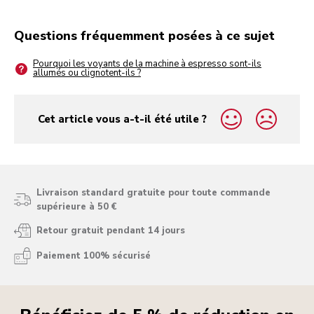
Questions fréquemment posées à ce sujet
Pourquoi les voyants de la machine à espresso sont-ils
allumés ou clignotent-ils ?
Cet article vous a-t-il été utile ?
yes
no
Livraison standard gratuite pour toute commande
supérieure à 50 €
Retour gratuit pendant 14 jours
Paiement 100% sécurisé