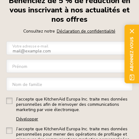
Bénéficiez de 5 % de réduction en
vous inscrivant à nos actualités et
nos offres
Consultez notre
Déclaration de confidentialité
ABONNEZ-VOUS
Votre adresse e-mail
Prénom
Nom de famille
J’accepte que KitchenAid Europa Inc. traite mes données
personnelles afin de m’envoyer des communications
marketing par voie électronique.
Développer
J’accepte que KitchenAid Europa Inc. traite mes données
personnelles pour mener des opérations de profilage et