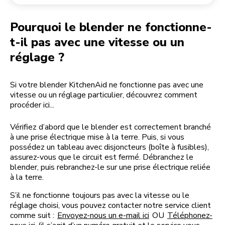
Retourner une commande
Moulin à café
Mon compte
Pourquoi le blender ne fonctionne-
t-il pas avec une vitesse ou un
réglage ?
Si votre blender KitchenAid ne fonctionne pas avec une
vitesse ou un réglage particulier, découvrez comment
procéder ici...
Vérifiez d’abord que le blender est correctement branché
à une prise électrique mise à la terre. Puis, si vous
possédez un tableau avec disjoncteurs (boîte à fusibles),
assurez-vous que le circuit est fermé. Débranchez le
blender, puis rebranchez-le sur une prise électrique reliée
à la terre.
S’il ne fonctionne toujours pas avec la vitesse ou le
réglage choisi, vous pouvez contacter notre service client
comme suit :
Envoyez-nous un e-mail ici
OU
Téléphonez-