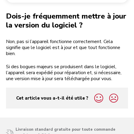
Retourner une commande
Moulin à café
Mon compte
Dois-je fréquemment mettre à jour
la version du logiciel ?
Non, pas si l’appareil fonctionne correctement. Cela
signifie que le logiciel est à jour et que tout fonctionne
bien.
Si des bogues majeurs se produisent dans le logiciel,
l’appareil sera expédié pour réparation et, si nécessaire,
une version mise à jour sera téléchargée pour vous.
Cet article vous a-t-il été utile ?
yes
no
Livraison standard gratuite pour toute commande