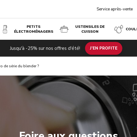
Service après-vente
PETITS
USTENSILES DE
COUL
ÉLECTROMÉNAGERS
CUISSON
Jusqu'à -25% sur nos offres d'été!
J’EN PROFITE
o de série du blender ?
Foire aux questions