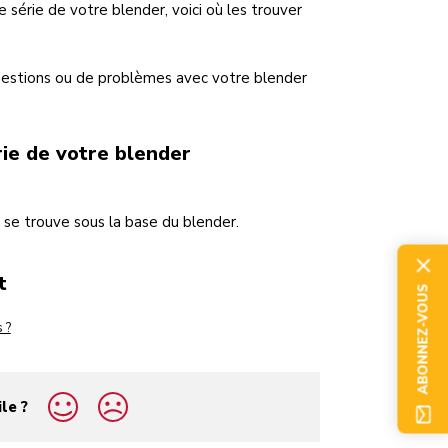
série de votre blender, voici où les trouver
questions ou de problèmes avec votre blender
ie de votre blender
 se trouve sous la base du blender.
t
ABONNEZ-VOUS
 ?
ile ?