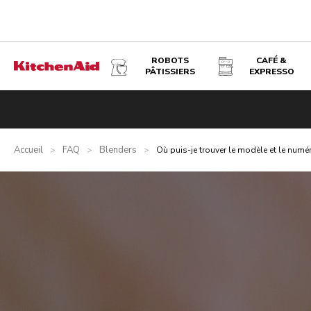
ROBOTS
CAFÉ &
PÂTISSIERS
EXPRESSO
Accueil
FAQ
Blenders
>
>
>
Où puis-je trouver le modèle et le numér