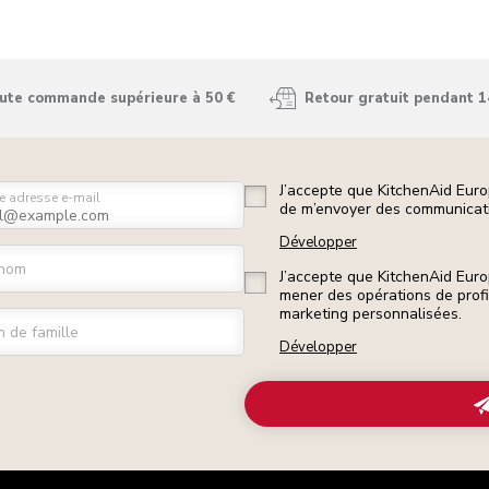
oute commande supérieure à 50 €
Retour gratuit pendant 1
J’accepte que KitchenAid Euro
e adresse e-mail
de m’envoyer des communicati
Développer
nom
J’accepte que KitchenAid Euro
mener des opérations de prof
marketing personnalisées.
 de famille
Développer