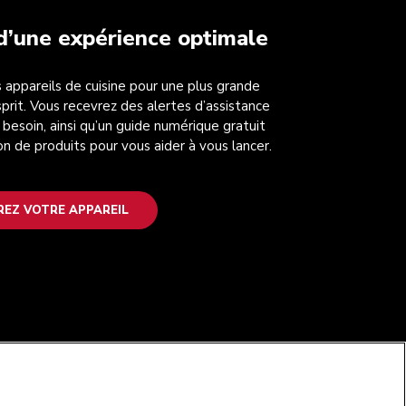
 d’une expérience optimale
 appareils de cuisine pour une plus grande
esprit. Vous recevrez des alertes d’assistance
 besoin, ainsi qu’un guide numérique gratuit
on de produits pour vous aider à vous lancer.
REZ VOTRE APPAREIL
SUIVEZ-NOUS