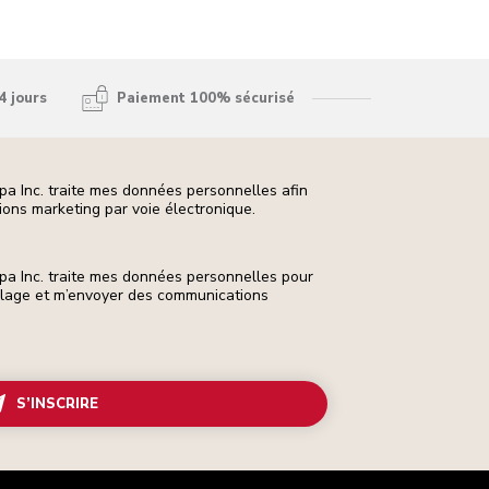
4 jours
Paiement 100% sécurisé
pa Inc. traite mes données personnelles afin
ons marketing par voie électronique.
pa Inc. traite mes données personnelles pour
ilage et m’envoyer des communications
S’INSCRIRE