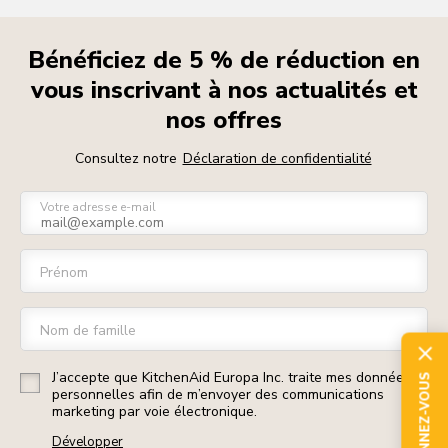
Bénéficiez de 5 % de réduction en
vous inscrivant à nos actualités et
nos offres
Consultez notre
Déclaration de confidentialité
Votre adresse e-mail
Prénom
Nom de famille
J’accepte que KitchenAid Europa Inc. traite mes données
ABONNEZ-VOUS
personnelles afin de m’envoyer des communications
marketing par voie électronique.
Développer