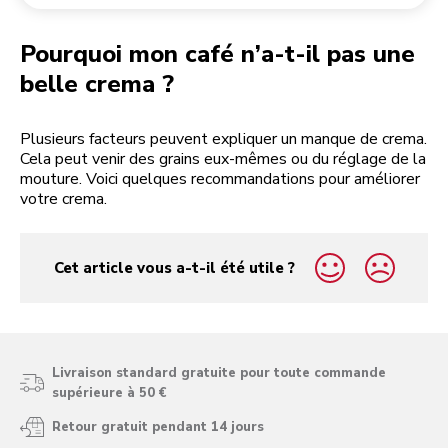
Retourner une commande
Moulin à café
Mon compte
Pourquoi mon café n’a-t-il pas une
belle crema ?
Plusieurs facteurs peuvent expliquer un manque de crema.
Cela peut venir des grains eux-mêmes ou du réglage de la
mouture. Voici quelques recommandations pour améliorer
votre crema.
Cet article vous a-t-il été utile ?
yes
no
Livraison standard gratuite pour toute commande
supérieure à 50 €
Retour gratuit pendant 14 jours