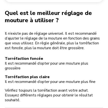
Retourner une commande
Moulin à café
Mon compte
Quel est le meilleur réglage de
mouture à utiliser ?
Il n’existe pas de réglage universel. Il est recommandé
d’ajuster le réglage de la mouture en fonction des grains
que vous utilisez. En règle générale, plus la torréfaction
est foncée, plus la mouture doit être grossière.
Torréfaction foncée
Il est recommandé d’opter pour une mouture plus
grossière
Torréfaction plus claire
Il est recommandé d’opter pour une mouture plus fine
Vérifiez toujours la torréfaction avant votre achat.
Essayez différents réglages pour obtenir le résultat
souhaité.