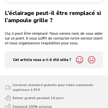
Retourner une commande
Moulin à café
Mon compte
L’éclairage peut-il être remplacé si
l’ampoule grille ?
Oui, il peut être remplacé. Nous serons ravis de vous aider
sur ce point. Il vous suffit de contacter notre service client
et nous organiserons l’expédition pour vous.
Cet article vous a-t-il été utile ?
yes
no
Livraison standard gratuite pour toute commande
supérieure à 50 €
Retour gratuit pendant 14 jours
Paiement 100% sécurisé