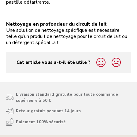
pastille détartrante.
Nettoyage en profondeur du circuit de lait
Une solution de nettoyage spécifique est nécessaire,
telle qu’un produit de nettoyage pour le circuit de lait ou
un détergent spécial lait.
Cet article vous a-t-il été utile ?
yes
no
Livraison standard gratuite pour toute commande
supérieure à 50 €
Retour gratuit pendant 14 jours
Paiement 100% sécurisé