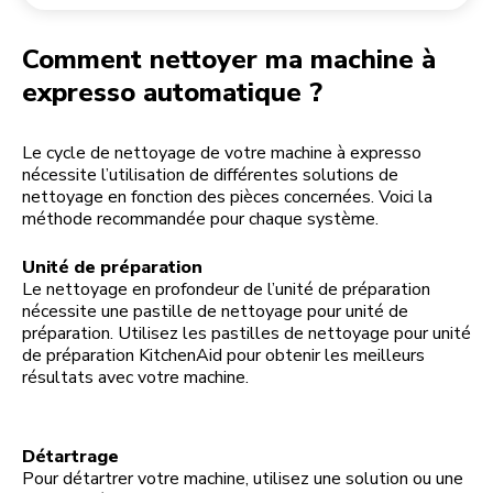
Retourner une commande
Moulin à café
Mon compte
Comment nettoyer ma machine à
expresso automatique ?
Le cycle de nettoyage de votre machine à expresso
nécessite l’utilisation de différentes solutions de
nettoyage en fonction des pièces concernées. Voici la
méthode recommandée pour chaque système.
Unité de préparation
Le nettoyage en profondeur de l’unité de préparation
nécessite une pastille de nettoyage pour unité de
préparation. Utilisez les pastilles de nettoyage pour unité
de préparation KitchenAid pour obtenir les meilleurs
résultats avec votre machine.
Détartrage
Pour détartrer votre machine, utilisez une solution ou une