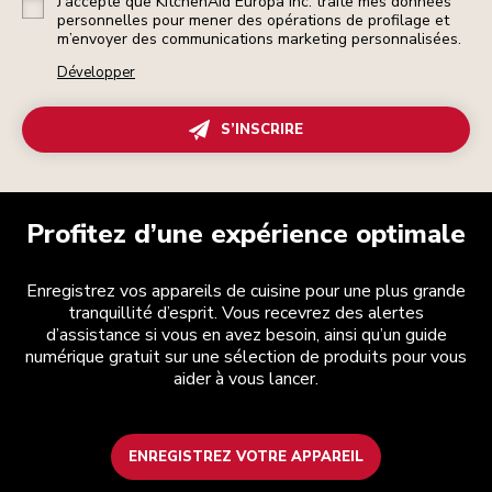
J’accepte que KitchenAid Europa Inc. traite mes données
personnelles pour mener des opérations de profilage et
m’envoyer des communications marketing personnalisées.
Développer
S’INSCRIRE
Profitez d’une expérience optimale
Enregistrez vos appareils de cuisine pour une plus grande
tranquillité d’esprit. Vous recevrez des alertes
d’assistance si vous en avez besoin, ainsi qu’un guide
numérique gratuit sur une sélection de produits pour vous
aider à vous lancer.
ENREGISTREZ VOTRE APPAREIL