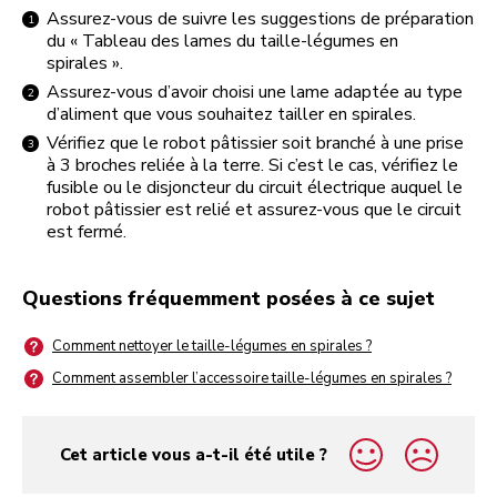
Assurez-vous de suivre les suggestions de préparation
du « Tableau des lames du taille-légumes en
spirales ».
Assurez-vous d’avoir choisi une lame adaptée au type
d’aliment que vous souhaitez tailler en spirales.
Vérifiez que le robot pâtissier soit branché à une prise
à 3 broches reliée à la terre. Si c’est le cas, vérifiez le
fusible ou le disjoncteur du circuit électrique auquel le
robot pâtissier est relié et assurez-vous que le circuit
est fermé.
Questions fréquemment posées à ce sujet
Comment nettoyer le taille-légumes en spirales ?
Comment assembler l’accessoire taille-légumes en spirales ?
Cet article vous a-t-il été utile ?
yes
no