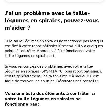
Retourner une commande
Moulin à café
Mon compte
J’ai un problème avec le taille-
légumes en spirales, pouvez-vous
m’aider ?
Si le taille-légumes en spirales ne fonctionne pas lorsqu’il
est fixé à votre robot pâtissier KitchenAid, il y a quelques
points à contrôler. Apprenez à faire fonctionner votre
taille-légumes en spirales ici...
Si vous rencontrez des problèmes avec votre taille-
légumes en spirales (5KSM1APC) pour robot pâtissier, il
existe généralement une raison simple à laquelle il est
facile de trouver une solution. Découvrez nos conseils :
Voici une liste des éléments à contrôler si
votre taille-légumes en spirales ne
fonctionne pas :