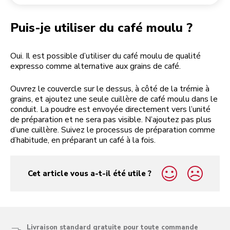
Retourner une commande
Moulin à café
Mon compte
Puis-je utiliser du café moulu ?
Oui. Il est possible d’utiliser du café moulu de qualité
expresso comme alternative aux grains de café.
Ouvrez le couvercle sur le dessus, à côté de la trémie à
grains, et ajoutez une seule cuillère de café moulu dans le
conduit. La poudre est envoyée directement vers l’unité
de préparation et ne sera pas visible. N’ajoutez pas plus
d’une cuillère. Suivez le processus de préparation comme
d’habitude, en préparant un café à la fois.
Cet article vous a-t-il été utile ?
yes
no
Livraison standard gratuite pour toute commande