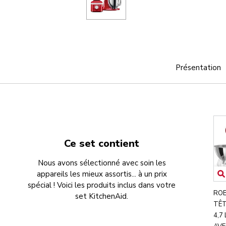
Présentation
Ce set contient
Nous avons sélectionné avec soin les
appareils les mieux assortis... à un prix
spécial ! Voici les produits inclus dans votre
ROB
set KitchenAid.
TÊT
4,7