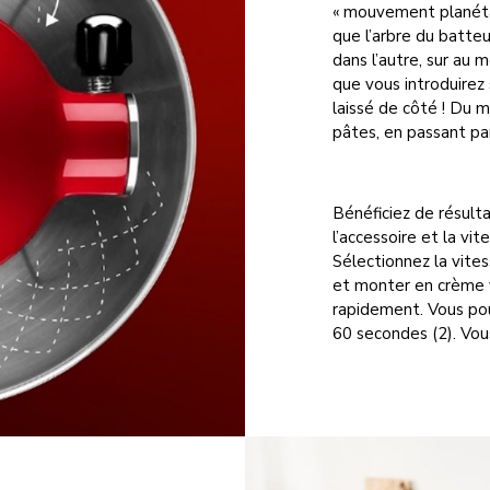
« mouvement planétair
que l’arbre du batte
dans l’autre, sur au 
que vous introduirez
laissé de côté ! Du 
pâtes, en passant pa
Bénéficiez de résulta
l’accessoire et la vit
Sélectionnez la vite
et monter en crème v
rapidement. Vous po
60 secondes (2). Vou