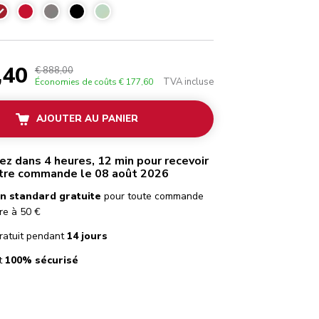
Pomme d'amour
,40
€ 888,00
TVA incluse
Économies de coûts
€ 177,60
AJOUTER AU PANIER
 dans 4 heures, 12 min pour recevoir
tre commande le 08 août 2026
on standard gratuite
pour toute commande
re à 50 €
ratuit pendant
14 jours
t
100% sécurisé