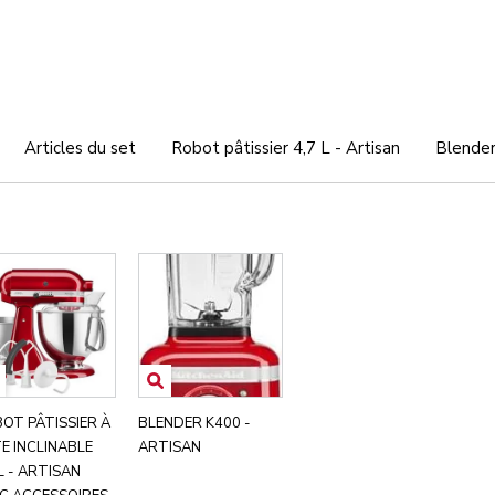
Articles du set
Robot pâtissier 4,7 L - Artisan
Blender
OT PÂTISSIER À
BLENDER K400 -
E INCLINABLE
ARTISAN
 L - ARTISAN