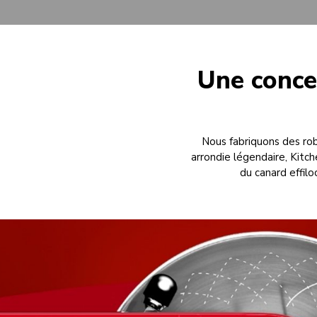
Une conce
Nous fabriquons des rob
arrondie légendaire, Kitc
du canard effilo