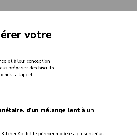
érer votre
nce et à leur conception
us prépariez des biscuits,
pondra à l’appel.
étaire, d’un mélange lent à un
e KitchenAid fut le premier modèle à présenter un