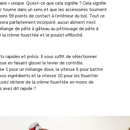
e » unique. Qu’est-ce que cela signifie ? Cela signifie
ur tourne dans un sens et que les accessoires tournent
moins 59 points de contact à l’intérieur du bol. Tout ce
 sera parfaitement incorporé, aucun aliment n’est
mélange de pâte à gâteau au pétrissage de pâte à
r la crème fouettée et le poulet effiloché.
ts rapides et précis. Il vous suffit de sélectionner
esse en faisant glisser le levier de contrôle.
sse 1 pour un mélange doux, la vitesse 6 pour battre
os ingrédients et la vitesse 10 pour les fouetter
uvez obtenir de la crème fouettée en moins de
s avez dit rapide ?