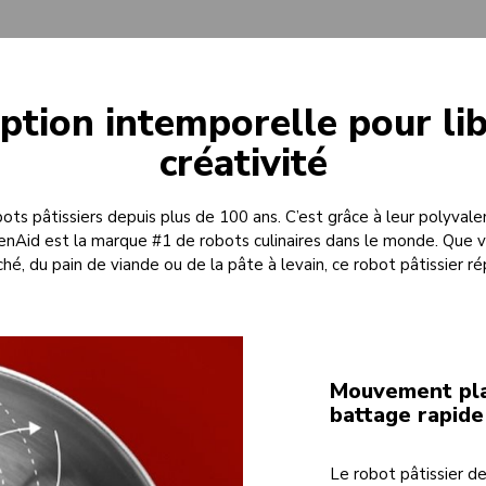
ption intemporelle pour lib
créativité
ots pâtissiers depuis plus de 100 ans. C’est grâce à leur polyvale
henAid est la marque #1 de robots culinaires dans le monde. Que vo
ché, du pain de viande ou de la pâte à levain, ce robot pâtissier ré
Mouvement plan
battage rapide
Le robot pâtissier d