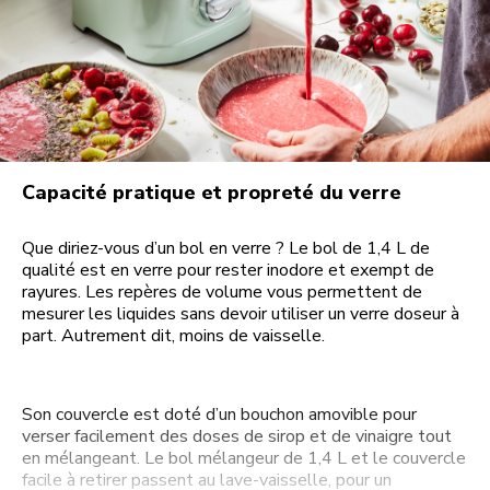
Capacité pratique et propreté du verre
Que diriez-vous d’un bol en verre ? Le bol de 1,4 L de
qualité est en verre pour rester inodore et exempt de
rayures. Les repères de volume vous permettent de
mesurer les liquides sans devoir utiliser un verre doseur à
part. Autrement dit, moins de vaisselle.
Son couvercle est doté d’un bouchon amovible pour
verser facilement des doses de sirop et de vinaigre tout
en mélangeant. Le bol mélangeur de 1,4 L et le couvercle
facile à retirer passent au lave-vaisselle, pour un