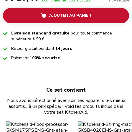
TVA incluse
Économies de coûts
€ 177,60
AJOUTER AU PANIER
Checked
Livraison standard gratuite
pour toute commande
supérieure à 50 €
Checked
Retour gratuit pendant
14 jours
Checked
Paiement
100% sécurisé
Ce set contient
Nous avons sélectionné avec soin les appareils les mieux
assortis... à un prix spécial ! Voici les produits inclus dans
votre set KitchenAid.