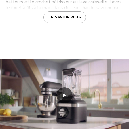
batteurs et le crochet pétrisseur au lave-vaisselle. Lavez
le fouet à fils à la main, dans de l’eau chaude savonneuse.
EN SAVOIR PLUS