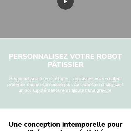
PERSONNALISEZ VOTRE ROBOT
PÂTISSIER
Personnalisez-le en 3 étapes : choisissez votre couleur
préférée, donnez-lui encore plus de cachet en choisissant
un bol supplémentaire et ajoutez une gravure.
Une conception intemporelle pour