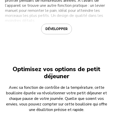
profiter pendant de nombreuses années. À l’avant de
l’appareil se trouve une autre fonction pratique : un levier
manuel pour remonter le pain, idéal pour atteindre les
morceaux les plus petits. Un design de qualité dans les
moindres détails.
DÉVELOPPER
Optimisez vos options de petit
déjeuner
Avec sa fonction de contrôle de la température, cette
bouilloire épurée va révolutionner votre petit déjeuner et
chaque pause de votre journée. Quelle que soient vos
envies, vous pouvez compter sur cette bouilloire qui offre
une ébullition précise et rapide.