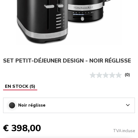
SET PETIT-DÉJEUNER DESIGN - NOIR RÉGLISSE
(0)
EN STOCK
(
5
)
Noir réglisse
Arrow
€ 398,00
TVA incluse