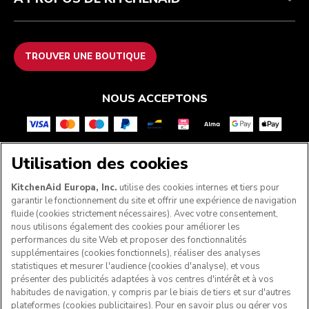
TROUVER UNE BOUTIQUE
NOUS ACCEPTONS
Utilisation des cookies
SUIVEZ-NOUS
KitchenAid Europa, Inc.
utilise des cookies internes et tiers pour
garantir le fonctionnement du site et offrir une expérience de navigation
fluide (cookies strictement nécessaires). Avec votre consentement,
nous utilisons également des cookies pour améliorer les
performances du site Web et proposer des fonctionnalités
supplémentaires (cookies fonctionnels), réaliser des analyses
statistiques et mesurer l'audience (cookies d'analyse), et vous
présenter des publicités adaptées à vos centres d'intérêt et à vos
habitudes de navigation, y compris par le biais de tiers et sur d'autres
plateformes (cookies publicitaires). Pour en savoir plus ou gérer vos