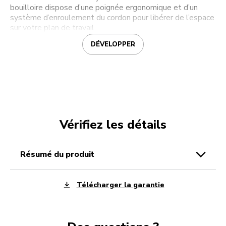
bouilloire dispose d’une poignée ergonomique et d’un
système d’enroulement du cordon pour libérer de l’espace
sur votre plan de travail.
DÉVELOPPER
Vérifiez les détails
résumé du produit
Télécharger la garantie