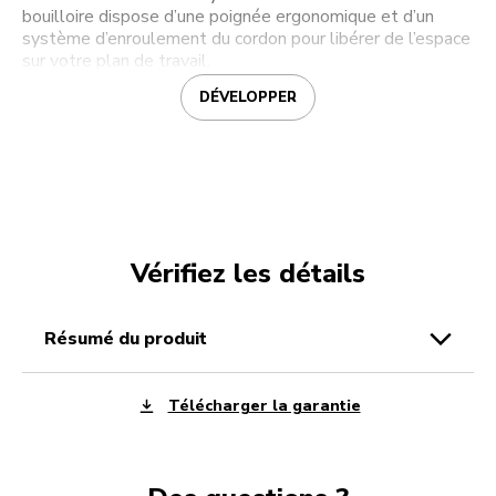
bouilloire dispose d’une poignée ergonomique et d’un
système d’enroulement du cordon pour libérer de l’espace
sur votre plan de travail.
DÉVELOPPER
Vérifiez les détails
résumé du produit
Télécharger la garantie