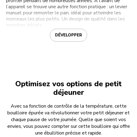
profiter pendant de nombreuses années. À l’avant de
l’appareil se trouve une autre fonction pratique : un levier
manuel pour remonter le pain, idéal pour atteindre les
morceaux les plus petits. Un design de qualité dans les
moindres détails.
DÉVELOPPER
Optimisez vos options de petit
déjeuner
Avec sa fonction de contrôle de la température, cette
bouilloire épurée va révolutionner votre petit déjeuner et
chaque pause de votre journée. Quelle que soient vos
envies, vous pouvez compter sur cette bouilloire qui offre
une ébullition précise et rapide.