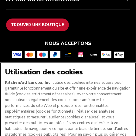
TROUVER UNE BOUTIQUE
NOUS ACCEPTONS
Utilisation des cookies
SUIVEZ-NOUS
KitchenAid Europa, Inc.
utilise des cookies internes et tiers pour
garantir le fonctionnement du site et offrir une expérience de navigation
fluide (cookies strictement nécessaires). Avec votre consentement,
nous utilisons également des cookies pour améliorer les
performances du site Web et proposer des fonctionnalités
supplémentaires (cookies fonctionnels), réaliser des analyses
statistiques et mesurer l'audience (cookies d'analyse), et vous
présenter des publicités adaptées à vos centres d'intérêt et à vos
habitudes de navigation, y compris par le biais de tiers et sur d'autres
plateformes (cookies publicitaires). Pour en savoir plus ou gérer vos