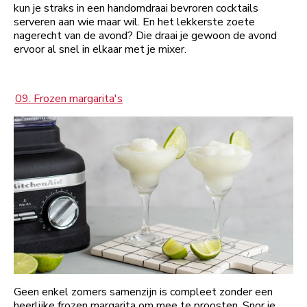
kun je straks in een handomdraai bevroren cocktails
serveren aan wie maar wil. En het lekkerste zoete
nagerecht van de avond? Die draai je gewoon de avond
ervoor al snel in elkaar met je mixer.
09. Frozen margarita's
Geen enkel zomers samenzijn is compleet zonder een
heerlijke frozen margarita om mee te proosten. Snor je