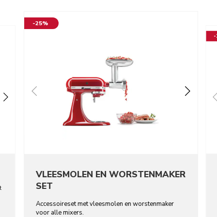
-25%
VLEESMOLEN EN WORSTENMAKER
SET
t
Accessoireset met vleesmolen en worstenmaker
voor alle mixers.