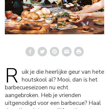
Email
Print
R
uik je die heerlijke geur van hete
houtskool al? Mooi, dan is het
barbecueseizoen nu echt
aangebroken. Heb je vrienden
uitgenodigd voor een barbecue? Haal