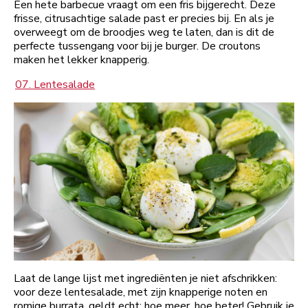
Een hete barbecue vraagt om een fris bijgerecht. Deze
frisse, citrusachtige salade past er precies bij. En als je
overweegt om de broodjes weg te laten, dan is dit de
perfecte tussengang voor bij je burger. De croutons
maken het lekker knapperig.
07. Lentesalade
Laat de lange lijst met ingrediënten je niet afschrikken:
voor deze lentesalade, met zijn knapperige noten en
romige burrata, geldt echt: hoe meer, hoe beter! Gebruik je