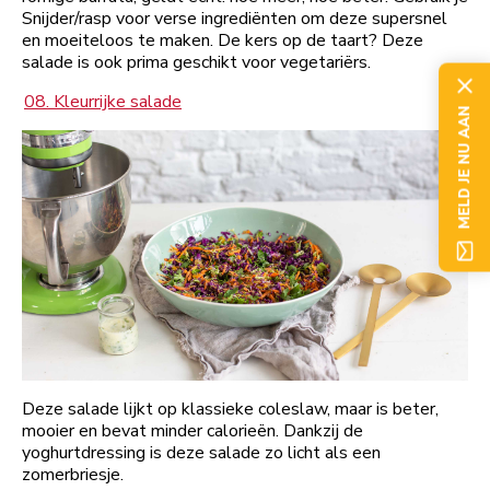
Snijder/rasp voor verse ingrediënten om deze supersnel
en moeiteloos te maken. De kers op de taart? Deze
salade is ook prima geschikt voor vegetariërs.
08. Kleurrijke salade
MELD JE NU AAN
Deze salade lijkt op klassieke coleslaw, maar is beter,
mooier en bevat minder calorieën. Dankzij de
yoghurtdressing is deze salade zo licht als een
zomerbriesje.