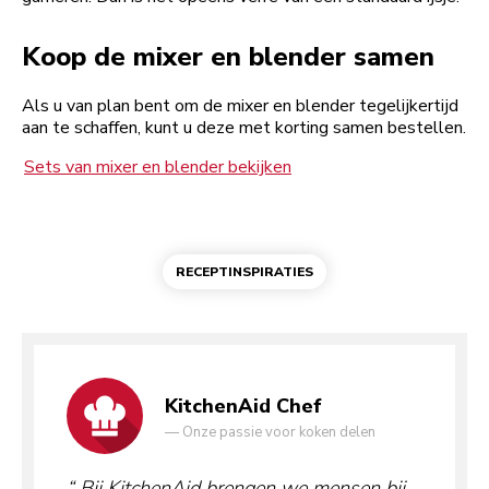
Koop de mixer en blender samen
Als u van plan bent om de mixer en blender tegelijkertijd
aan te schaffen, kunt u deze met korting samen bestellen.
Sets van mixer en blender bekijken
RECEPTINSPIRATIES
KitchenAid Chef
—
Onze passie voor koken delen
Bij KitchenAid brengen we mensen bij