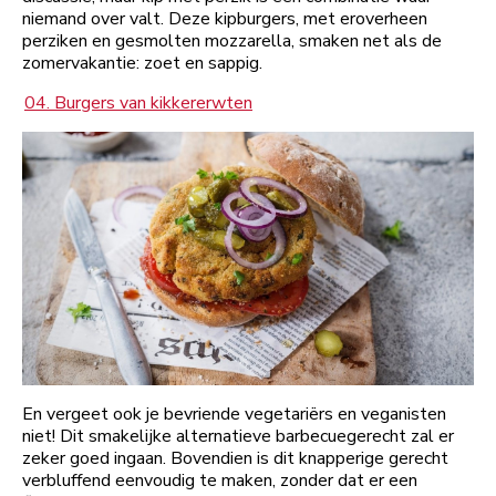
niemand over valt. Deze kipburgers, met eroverheen
perziken en gesmolten mozzarella, smaken net als de
zomervakantie: zoet en sappig.
04. Burgers van kikkererwten
En vergeet ook je bevriende vegetariërs en veganisten
niet! Dit smakelijke alternatieve barbecuegerecht zal er
zeker goed ingaan. Bovendien is dit knapperige gerecht
verbluffend eenvoudig te maken, zonder dat er een