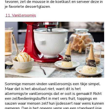
tevoren, zet de mousse in de koelkast en serveer deze in
je favoriete dessertglazen.
11. Vanilleroomijs
Sommige mensen vinden vanilleroomijs een tikje simpel.
Maar dat is het absoluut niet, want dit is het
allerromigste vanilleroomijs dat er ooit is gemaakt! Richt
een zelfbedieningsbuffet in met vers fruit, toppings en
sauzen waar mensen zelf hun ijsdessert naar wens kunnen
garneren. Dan is het opeens verre van een standaard ijsje.