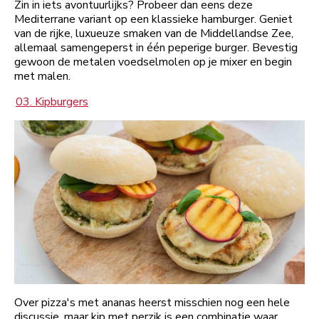
Zin in iets avontuurlijks? Probeer dan eens deze
Mediterrane variant op een klassieke hamburger. Geniet
van de rijke, luxueuze smaken van de Middellandse Zee,
allemaal samengeperst in één peperige burger. Bevestig
gewoon de metalen voedselmolen op je mixer en begin
met malen.
03. Kipburgers
Over pizza's met ananas heerst misschien nog een hele
discussie, maar kip met perzik is een combinatie waar