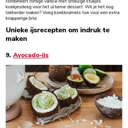
combineert romige vanille met smeuïge stukjes
koekjesdeeg voor het ultieme dessert. Wil je het nog
lekkerder maken? Voeg koekkruimels toe voor een extra
knapperige bite.
Unieke ijsrecepten om indruk te
maken
9.
Avocado-ijs