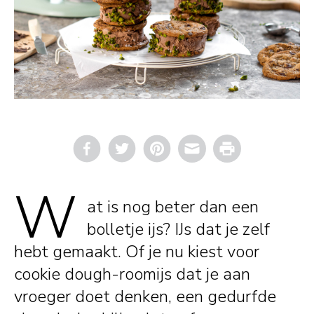
Email
Print
W
at is nog beter dan een
bolletje ijs? IJs dat je zelf
hebt gemaakt. Of je nu kiest voor
cookie dough-roomijs dat je aan
vroeger doet denken, een gedurfde