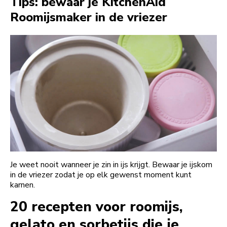
Tips: bewaar je KitchenAid
Roomijsmaker in de vriezer
Je weet nooit wanneer je zin in ijs krijgt. Bewaar je ijskom
in de vriezer zodat je op elk gewenst moment kunt
karnen.
20 recepten voor roomijs,
gelato en sorbetijs die je