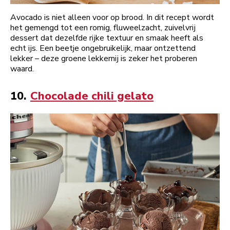
Avocado is niet alleen voor op brood. In dit recept wordt
het gemengd tot een romig, fluweelzacht, zuivelvrij
dessert dat dezelfde rijke textuur en smaak heeft als
echt ijs. Een beetje ongebruikelijk, maar ontzettend
lekker – deze groene lekkernij is zeker het proberen
waard.
10.
Chocolade chili gelato