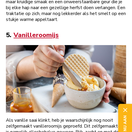
maar kruidige smaak en een onweerstaanbare geur die je
bij elke hap naar een gezellige herfst doen verlangen. Een
traktatie op zich, maar nog lekkerder als het smelt op een
stukje warme appeltaart.
5.
Vanilleroomijs
Als vanille saai klinkt, heb je waarschijnlijk nog nooit
zelfgemaakt vanilleroomijs geproefd. Dit zelfgemaakte ijs