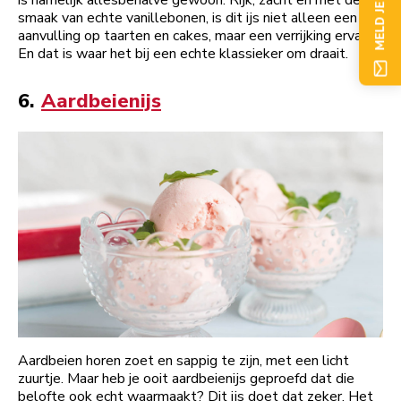
MELD JE NU AAN
is namelijk allesbehalve gewoon. Rijk, zacht en met de
smaak van echte vanillebonen, is dit ijs niet alleen een
aanvulling op taarten en cakes, maar een verrijking ervan.
En dat is waar het bij een echte klassieker om draait.
6.
Aardbeienijs
Aardbeien horen zoet en sappig te zijn, met een licht
zuurtje. Maar heb je ooit aardbeienijs geproefd dat die
belofte ook echt waarmaakt? Dit ijs doet dat zeker. Het