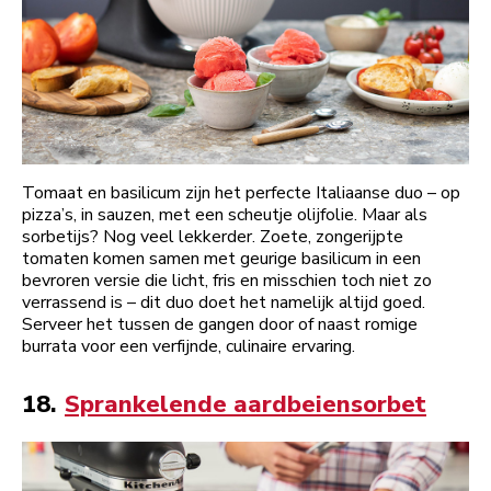
Tomaat en basilicum zijn het perfecte Italiaanse duo – op
pizza’s, in sauzen, met een scheutje olijfolie. Maar als
sorbetijs? Nog veel lekkerder. Zoete, zongerijpte
tomaten komen samen met geurige basilicum in een
bevroren versie die licht, fris en misschien toch niet zo
verrassend is – dit duo doet het namelijk altijd goed.
Serveer het tussen de gangen door of naast romige
burrata voor een verfijnde, culinaire ervaring.
18.
Sprankelende aardbeiensorbet