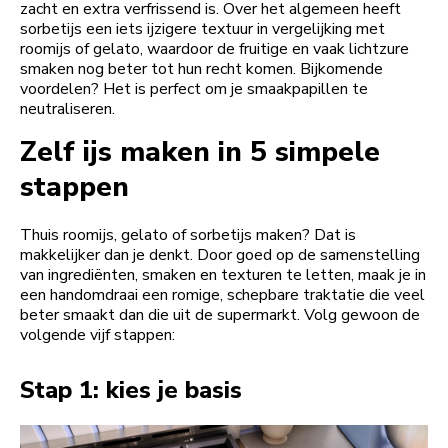
zacht en extra verfrissend is. Over het algemeen heeft
sorbetijs een iets ijzigere textuur in vergelijking met
roomijs of gelato, waardoor de fruitige en vaak lichtzure
smaken nog beter tot hun recht komen. Bijkomende
voordelen? Het is perfect om je smaakpapillen te
neutraliseren.
Zelf ijs maken in 5 simpele
stappen
Thuis roomijs, gelato of sorbetijs maken? Dat is
makkelijker dan je denkt. Door goed op de samenstelling
van ingrediënten, smaken en texturen te letten, maak je in
een handomdraai een romige, schepbare traktatie die veel
beter smaakt dan die uit de supermarkt. Volg gewoon de
volgende vijf stappen:
Stap 1: kies je basis