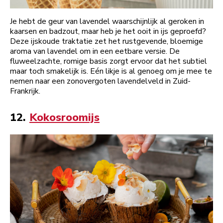
Je hebt de geur van lavendel waarschijnlijk al geroken in
kaarsen en badzout, maar heb je het ooit in ijs geproefd?
Deze ijskoude traktatie zet het rustgevende, bloemige
aroma van lavendel om in een eetbare versie. De
fluweelzachte, romige basis zorgt ervoor dat het subtiel
maar toch smakelijk is. Eén likje is al genoeg om je mee te
nemen naar een zonovergoten lavendelveld in Zuid-
Frankrijk.
12.
Kokosroomijs