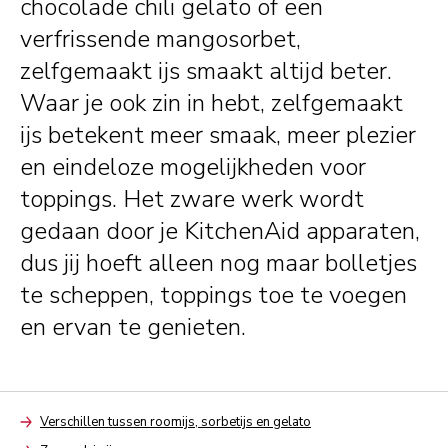
chocolade chili gelato of een
verfrissende mangosorbet,
zelfgemaakt ijs smaakt altijd beter.
Waar je ook zin in hebt, zelfgemaakt
ijs betekent meer smaak, meer plezier
en eindeloze mogelijkheden voor
toppings. Het zware werk wordt
gedaan door je KitchenAid apparaten,
dus jij hoeft alleen nog maar bolletjes
te scheppen, toppings toe te voegen
en ervan te genieten.
Verschillen tussen roomijs, sorbetijs en gelato
Arrow