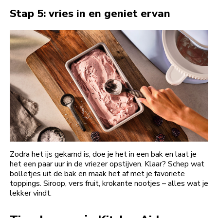
Stap 5: vries in en geniet ervan
Zodra het ijs gekarnd is, doe je het in een bak en laat je
het een paar uur in de vriezer opstijven. Klaar? Schep wat
bolletjes uit de bak en maak het af met je favoriete
toppings. Siroop, vers fruit, krokante nootjes – alles wat je
lekker vindt.