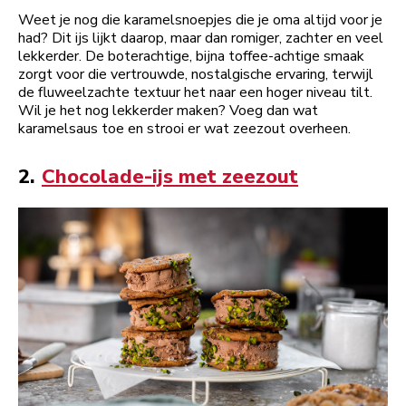
Weet je nog die karamelsnoepjes die je oma altijd voor je
had? Dit ijs lijkt daarop, maar dan romiger, zachter en veel
lekkerder. De boterachtige, bijna toffee-achtige smaak
zorgt voor die vertrouwde, nostalgische ervaring, terwijl
de fluweelzachte textuur het naar een hoger niveau tilt.
Wil je het nog lekkerder maken? Voeg dan wat
karamelsaus toe en strooi er wat zeezout overheen.
2.
Chocolade-ijs met zeezout