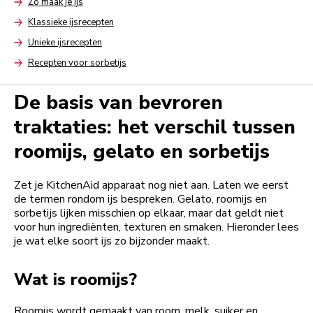
Zo maak je ijs
Arrow
Klassieke ijsrecepten
Arrow
Unieke ijsrecepten
Arrow
Recepten voor sorbetijs
Arrow
De basis van bevroren
traktaties: het verschil tussen
roomijs, gelato en sorbetijs
Zet je KitchenAid apparaat nog niet aan. Laten we eerst
de termen rondom ijs bespreken. Gelato, roomijs en
sorbetijs lijken misschien op elkaar, maar dat geldt niet
voor hun ingrediënten, texturen en smaken. Hieronder lees
je wat elke soort ijs zo bijzonder maakt.
Wat is roomijs?
Roomijs wordt gemaakt van room, melk, suiker en