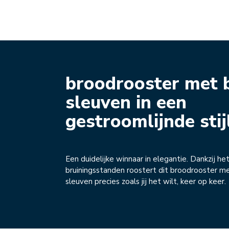
broodrooster met 
sleuven in een
gestroomlijnde stij
Een duidelijke winnaar in elegantie. Dankzij he
bruiningsstanden roostert dit broodrooster 
sleuven precies zoals jij het wilt, keer op keer.