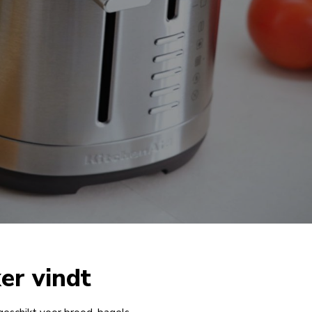
er vindt