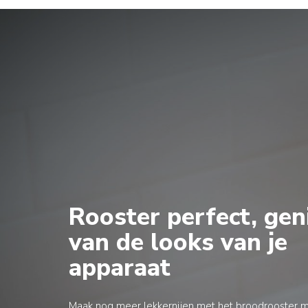
Rooster perfect, gen
van de looks van je
apparaat
Maak nog meer lekkernijen met het broodrooster 