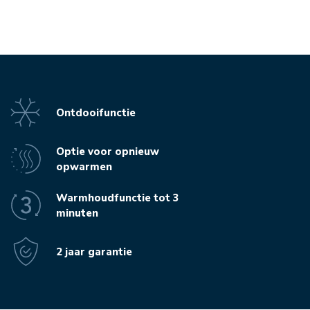
Ontdooifunctie
Optie voor opnieuw
opwarmen
Warmhoudfunctie tot 3
minuten
2 jaar garantie