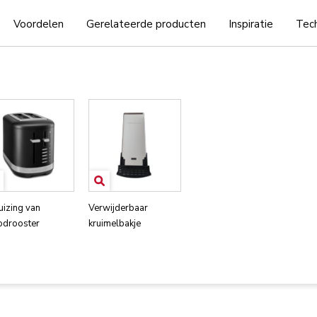
Voordelen
Gerelateerde producten
Inspiratie
Tech
uizing van
Verwijderbaar
odrooster
kruimelbakje