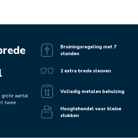
brede
Bruiningsregeling met 7
standen
l
2 extra brede sleuven
Volledig metalen behuizing
t grote aantal
met twee
Hoogtehendel voor kleine
stukken