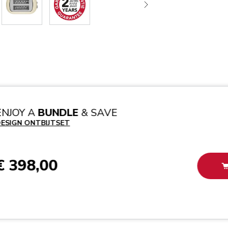
ENJOY A
BUNDLE
& SAVE
ESIGN ONTBIJTSET
€ 398,00