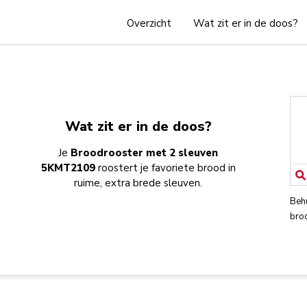
Overzicht
Wat zit er in de doos?
Wat zit er in de doos?
Je
Broodrooster met 2 sleuven
5KMT2109
roostert je favoriete brood in
ruime, extra brede sleuven.
Beh
bro