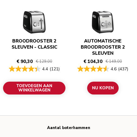
BROODROOSTER 2
AUTOMATISCHE
SLEUVEN - CLASSIC
BROODROOSTER 2
SLEUVEN
€ 90,30
€ 104,30
€ 129,00
€ 149,00
4.4
(121)
4.6
(437)
TOEVOEGEN AAN
NU KOPEN
WINKELWAGEN
Aantal boterhammen