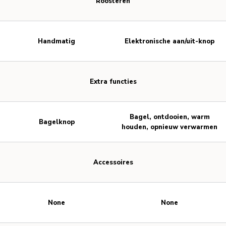
Roosteren
Handmatig
Elektronische aan/uit-knop
Extra functies
Bagel, ontdooien, warm
Bagelknop
houden, opnieuw verwarmen
Accessoires
None
None