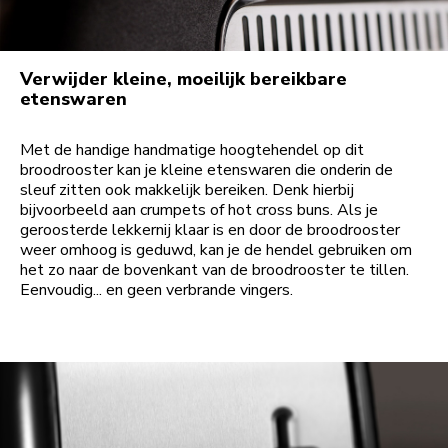
Verwijder kleine, moeilijk bereikbare
etenswaren
Met de handige handmatige hoogtehendel op dit
broodrooster kan je kleine etenswaren die onderin de
sleuf zitten ook makkelijk bereiken. Denk hierbij
bijvoorbeeld aan crumpets of hot cross buns. Als je
geroosterde lekkernij klaar is en door de broodrooster
weer omhoog is geduwd, kan je de hendel gebruiken om
het zo naar de bovenkant van de broodrooster te tillen.
Eenvoudig... en geen verbrande vingers.