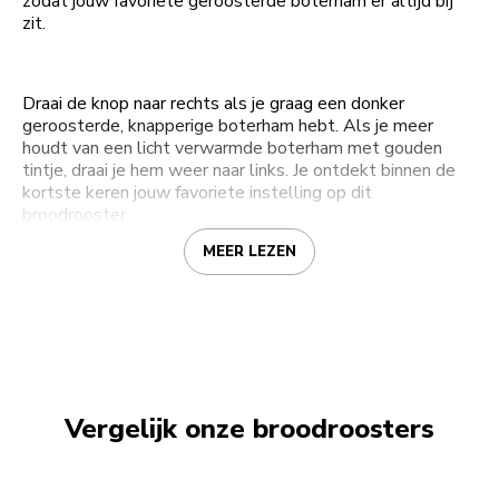
zodat jouw favoriete geroosterde boterham er altijd bij
zit.
Draai de knop naar rechts als je graag een donker
geroosterde, knapperige boterham hebt. Als je meer
houdt van een licht verwarmde boterham met gouden
tintje, draai je hem weer naar links. Je ontdekt binnen de
kortste keren jouw favoriete instelling op dit
broodrooster.
MEER LEZEN
Vergelijk onze broodroosters