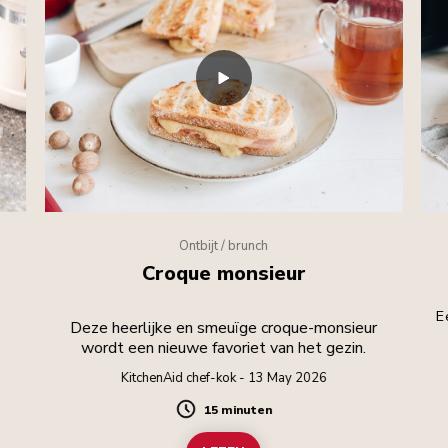
Ontbijt / brunch
Croque monsieur
E
Deze heerlijke en smeuïge croque-monsieur
wordt een nieuwe favoriet van het gezin.
KitchenAid chef-kok - 13 May 2026
15 minuten
Duration