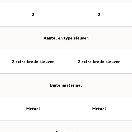
2
2
Aantal en type sleuven
2 extra brede sleuven
2 extra brede sleuven
Buitenmateriaal
Metaal
Metaal