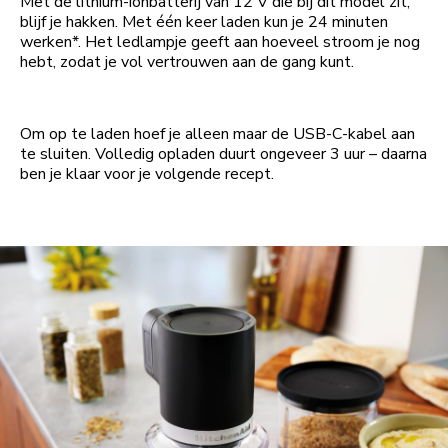
Met de lithium-ionbatterij van 12 V die bij dit model zit,
blijf je hakken. Met één keer laden kun je 24 minuten
werken*. Het ledlampje geeft aan hoeveel stroom je nog
hebt, zodat je vol vertrouwen aan de gang kunt.
Om op te laden hoef je alleen maar de USB-C-kabel aan
te sluiten. Volledig opladen duurt ongeveer 3 uur – daarna
ben je klaar voor je volgende recept.