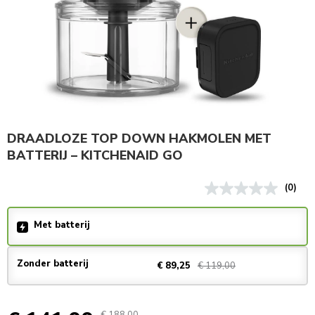
DRAADLOZE TOP DOWN HAKMOLEN MET
BATTERIJ – KITCHENAID GO
(0)
Met batterij
Zonder batterij
€ 119,00
€ 89,25