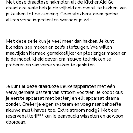
Met deze draadloze hakmolen uit de KitchenAid Go
draadloze serie heb je de vrijheid om overal te hakken, van
je keuken tot de camping. Geen stekkers, geen gedoe,
alleen verse ingrediënten wanneer je wilt.
Met deze serie kun je veel meer dan hakken. Je kunt
blenden, sap maken en zelfs stofzuigen. We willen
maaltijden hiermee gemakkelijker en plezieriger maken en
je de mogelijkheid geven om nieuwe technieken te
proberen en van verse smaken te genieten.
Je kunt al deze draadloze keukenapparaten met één
verwijderbare batterij van stroom voorzien. Je koopt dus
je eerste apparaat met batterij en elk apparaat daarna
zonder. Creëer je eigen systeem en voeg naar behoefte
nieuwe must-haves toe. Extra stroom nodig? Met een
reservebatterij*** kun je eenvoudig wisselen en gewoon
doorgaan.