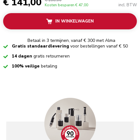
€ 141,00
€ 188,00
incl. BTW
Kosten besparen
€ 47,00
IN WINKELWAGEN
Betaal in 3 termijnen, vanaf € 300 met Alma
Checked
Gratis standaardlevering
voor bestellingen vanaf € 50
Checked
14 dagen
gratis retourneren
Checked
100% veilige
betaling