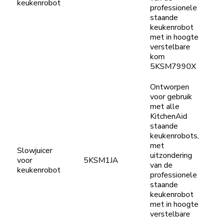
keukenrobot
professionele
staande
keukenrobot
met in hoogte
verstelbare
kom
5KSM7990X
Ontworpen
voor gebruik
met alle
KitchenAid
staande
keukenrobots,
met
Slowjuicer
uitzondering
voor
5KSM1JA
van de
keukenrobot
professionele
staande
keukenrobot
met in hoogte
verstelbare