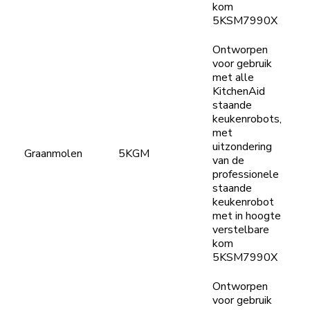
kom
5KSM7990X
Ontworpen
voor gebruik
met alle
KitchenAid
staande
keukenrobots,
met
uitzondering
Graanmolen
5KGM
van de
professionele
staande
keukenrobot
met in hoogte
verstelbare
kom
5KSM7990X
Ontworpen
voor gebruik