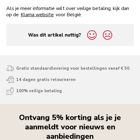
Als je meer informatie wilt over veilige betaling, kijk dan
op de
Klarna website
voor België.
Was dit artikel nuttig?
yes
no
Gratis standaardlevering voor bestellingen vanaf € 50
14 dagen gratis retourneren
100% veilige betaling
Ontvang 5% korting als je je
aanmeldt voor nieuws en
aanbiedingen