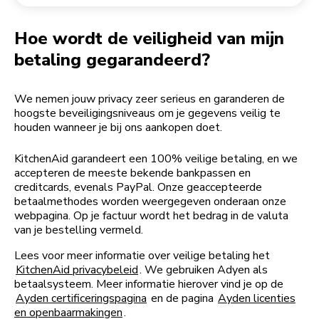
Een bestelling retourneren
Koffiemolen
My Account
Hoe wordt de veiligheid van mijn
betaling gegarandeerd?
We nemen jouw privacy zeer serieus en garanderen de
hoogste beveiligingsniveaus om je gegevens veilig te
houden wanneer je bij ons aankopen doet.
KitchenAid garandeert een 100% veilige betaling, en we
accepteren de meeste bekende bankpassen en
creditcards, evenals PayPal. Onze geaccepteerde
betaalmethodes worden weergegeven onderaan onze
webpagina. Op je factuur wordt het bedrag in de valuta
van je bestelling vermeld.
Lees voor meer informatie over veilige betaling het
KitchenAid privacybeleid
. We gebruiken Adyen als
betaalsysteem. Meer informatie hierover vind je op de
Ayden certificeringspagina
en de pagina
Ayden licenties
en openbaarmakingen
.