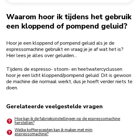
Een bestelling retourneren
Koffiemolen
My Account
Waarom hoor ik tijdens het gebruik
een kloppend of pompend geluid?
Hoor je een kloppend of pompend geluid als je de
espressomachine gebruikt en vraag je je af wat het is?
Hier lees je alles over geluiden...
Tijdens de espresso- stoom- en heetwatercyclussen
hoor je een licht kloppend/pompend geluid. Dit is gewoon
de machine die normaal werkt, dus je hoeft verder niets te
doen.
Gerelateerde veelgestelde vragen
Hoe kan ik de fabrieksinstellingen op de espressomachine
herstellen?
Welke koffierecepten kan ik maken met mijn
espressomachine?