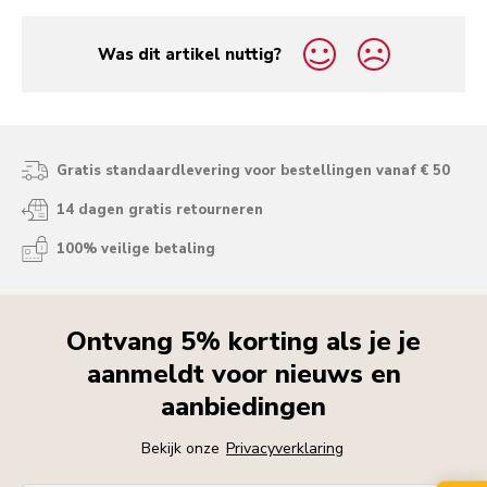
Was dit artikel nuttig?
yes
no
Gratis standaardlevering voor bestellingen vanaf € 50
14 dagen gratis retourneren
100% veilige betaling
Ontvang 5% korting als je je
aanmeldt voor nieuws en
aanbiedingen
Bekijk onze
Privacyverklaring