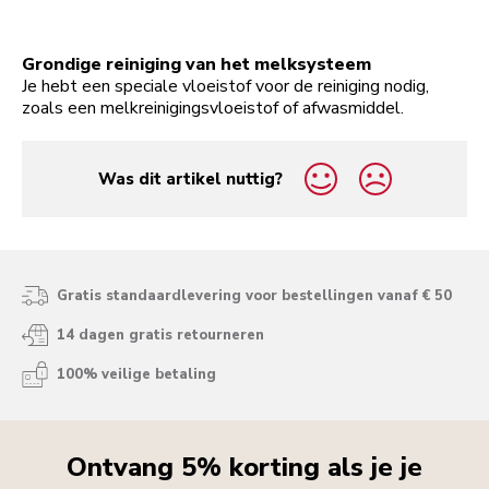
Grondige reiniging van het melksysteem
Je hebt een speciale vloeistof voor de reiniging nodig,
zoals een melkreinigingsvloeistof of afwasmiddel.
Was dit artikel nuttig?
yes
no
Gratis standaardlevering voor bestellingen vanaf € 50
14 dagen gratis retourneren
100% veilige betaling
Ontvang 5% korting als je je