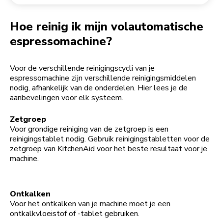
Een bestelling retourneren
Koffiemolen
My Account
Hoe reinig ik mijn volautomatische
espressomachine?
Voor de verschillende reinigingscycli van je
espressomachine zijn verschillende reinigingsmiddelen
nodig, afhankelijk van de onderdelen. Hier lees je de
aanbevelingen voor elk systeem.
Zetgroep
Voor grondige reiniging van de zetgroep is een
reinigingstablet nodig. Gebruik reinigingstabletten voor de
zetgroep van KitchenAid voor het beste resultaat voor je
machine.
Ontkalken
Voor het ontkalken van je machine moet je een
ontkalkvloeistof of -tablet gebruiken.