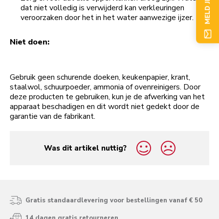
dat niet volledig is verwijderd kan verkleuringen
veroorzaken door het in het water aanwezige ijzer.
Niet doen:
Gebruik geen schurende doeken, keukenpapier, krant,
staalwol, schuurpoeder, ammonia of ovenreinigers. Door
deze producten te gebruiken, kun je de afwerking van het
apparaat beschadigen en dit wordt niet gedekt door de
garantie van de fabrikant.
Was dit artikel nuttig?
yes
no
Gratis standaardlevering voor bestellingen vanaf € 50
14 dagen gratis retourneren