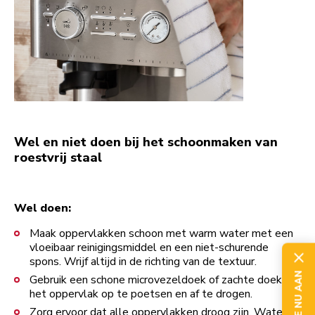
Wel en niet doen bij het schoonmaken van
roestvrij staal
Wel doen:
Maak oppervlakken schoon met warm water met een
vloeibaar reinigingsmiddel en een niet-schurende
spons. Wrijf altijd in de richting van de textuur.
MELD JE NU AAN
Gebruik een schone microvezeldoek of zachte doek om
het oppervlak op te poetsen en af te drogen.
Zorg ervoor dat alle oppervlakken droog zijn. Water