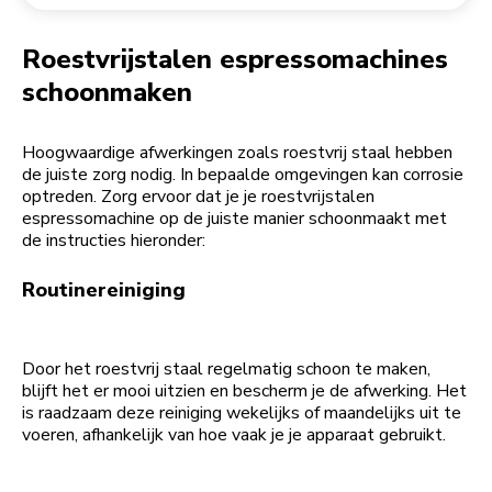
Een bestelling retourneren
Koffiemolen
My Account
Roestvrijstalen espressomachines
schoonmaken
Hoogwaardige afwerkingen zoals roestvrij staal hebben
de juiste zorg nodig. In bepaalde omgevingen kan corrosie
optreden. Zorg ervoor dat je je roestvrijstalen
espressomachine op de juiste manier schoonmaakt met
de instructies hieronder:
Routinereiniging
Door het roestvrij staal regelmatig schoon te maken,
blijft het er mooi uitzien en bescherm je de afwerking. Het
is raadzaam deze reiniging wekelijks of maandelijks uit te
voeren, afhankelijk van hoe vaak je je apparaat gebruikt.