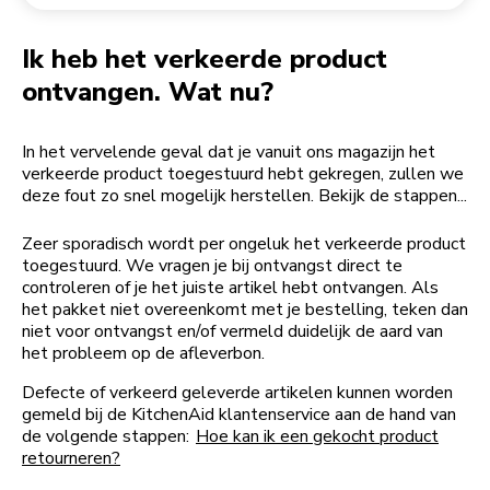
Een bestelling retourneren
Koffiemolen
My Account
Ik heb het verkeerde product
ontvangen. Wat nu?
In het vervelende geval dat je vanuit ons magazijn het
verkeerde product toegestuurd hebt gekregen, zullen we
deze fout zo snel mogelijk herstellen. Bekijk de stappen...
Zeer sporadisch wordt per ongeluk het verkeerde product
toegestuurd. We vragen je bij ontvangst direct te
controleren of je het juiste artikel hebt ontvangen. Als
het pakket niet overeenkomt met je bestelling, teken dan
niet voor ontvangst en/of vermeld duidelijk de aard van
het probleem op de afleverbon.
Defecte of verkeerd geleverde artikelen kunnen worden
gemeld bij de KitchenAid klantenservice aan de hand van
de volgende stappen:
Hoe kan ik een gekocht product
retourneren?