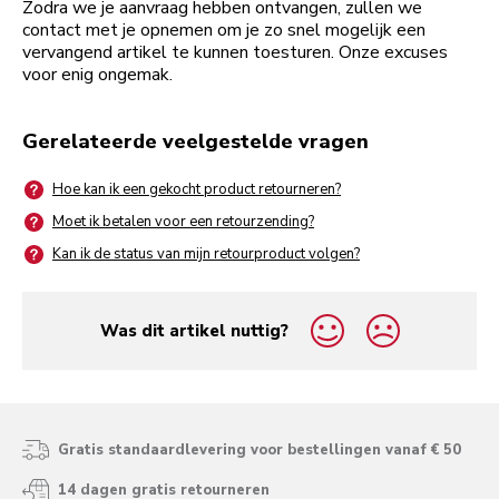
Zodra we je aanvraag hebben ontvangen, zullen we
contact met je opnemen om je zo snel mogelijk een
vervangend artikel te kunnen toesturen. Onze excuses
voor enig ongemak.
Gerelateerde veelgestelde vragen
Hoe kan ik een gekocht product retourneren?
Moet ik betalen voor een retourzending?
Kan ik de status van mijn retourproduct volgen?
Was dit artikel nuttig?
yes
no
Gratis standaardlevering voor bestellingen vanaf € 50
14 dagen gratis retourneren