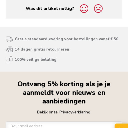
Was dit artikel nuttig?
yes
no
Gratis standaardlevering voor bestellingen vanaf € 50
14 dagen gratis retourneren
100% veilige betaling
Ontvang 5% korting als je je
aanmeldt voor nieuws en
aanbiedingen
Bekijk onze
Privacyverklaring
Your email address