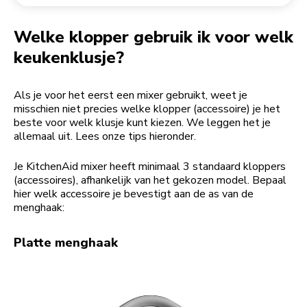
Een bestelling retourneren
Koffiemolen
My Account
Welke klopper gebruik ik voor welk
keukenklusje?
Als je voor het eerst een mixer gebruikt, weet je
misschien niet precies welke klopper (accessoire) je het
beste voor welk klusje kunt kiezen. We leggen het je
allemaal uit. Lees onze tips hieronder.
Je KitchenAid mixer heeft minimaal 3 standaard kloppers
(accessoires), afhankelijk van het gekozen model. Bepaal
hier welk accessoire je bevestigt aan de as van de
menghaak:
Platte menghaak