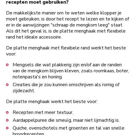
recepten moet gebruiken?
De makkelijkste manier om te weten welke klopper je
moet gebruiken, is door het recept te lezen en te kijken of
er in de aanwijzingen "schraap de mengkom leeg" staat.
Als dit het geval is, is de platte menghaak met flexibele
rand het ideale accessoire.
De platte menghaak met flexibele rand werkt het beste
voor:
Mengsels die wat plakkerig zijn en/of aan de randen
van de mengkom blijven kleven, zoals roomkaas, boter,
notenpasta's en honing.
Creaties die je zou kunnen omschrijven als romig of
zijdezacht.
De platte menghaak werkt het beste voor:
Recepten met meer textuur.
Aardappelpuree die smeuïg, maar niet lijmachtig is.
Quiche, ovenschotels met groenten en tal van snelle
broodrecepten.