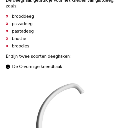
De deeghaak gebruik je voor het kneden van gistdeeg,
zoals:
brooddeeg
pizzadeeg
pastadeeg
brioche
broodjes
Er zijn twee soorten deeghaken:
De C-vormige kneedhaak