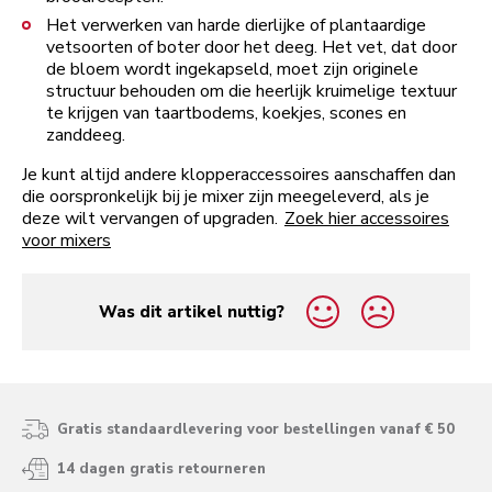
Het verwerken van harde dierlijke of plantaardige
vetsoorten of boter door het deeg. Het vet, dat door
de bloem wordt ingekapseld, moet zijn originele
structuur behouden om die heerlijk kruimelige textuur
te krijgen van taartbodems, koekjes, scones en
zanddeeg.
Je kunt altijd andere klopperaccessoires aanschaffen dan
die oorspronkelijk bij je mixer zijn meegeleverd, als je
deze wilt vervangen of upgraden.
Zoek hier accessoires
voor mixers
Was dit artikel nuttig?
yes
no
Gratis standaardlevering voor bestellingen vanaf € 50
14 dagen gratis retourneren