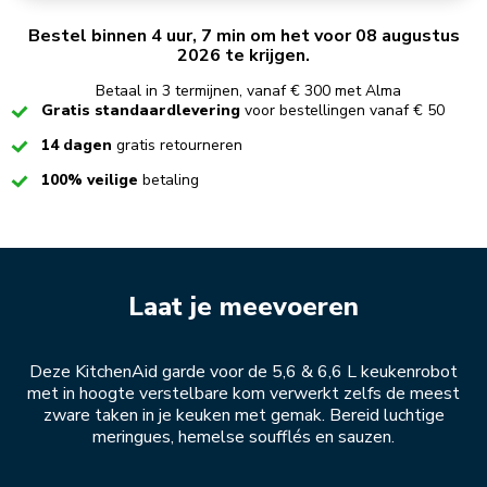
Bestel binnen 4 uur, 7 min om het voor 08 augustus
2026 te krijgen.
Betaal in 3 termijnen, vanaf € 300 met Alma
Checked
Gratis standaardlevering
voor bestellingen vanaf € 50
Checked
14 dagen
gratis retourneren
Checked
100% veilige
betaling
Laat je meevoeren
Deze KitchenAid garde voor de 5,6 & 6,6 L keukenrobot
met in hoogte verstelbare kom verwerkt zelfs de meest
zware taken in je keuken met gemak. Bereid luchtige
meringues, hemelse soufflés en sauzen.