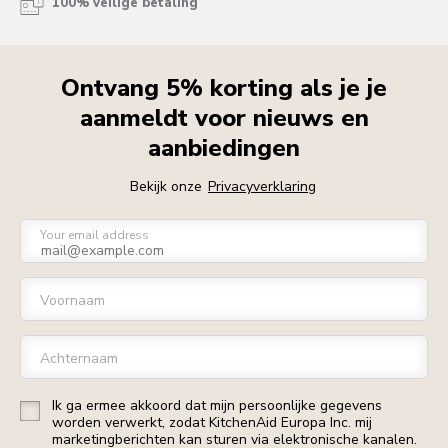
100% veilige betaling
Ontvang 5% korting als je je
aanmeldt voor nieuws en
aanbiedingen
Bekijk onze
Privacyverklaring
Your email address
Voornaam
Achternaam
Ik ga ermee akkoord dat mijn persoonlijke gegevens
worden verwerkt, zodat KitchenAid Europa Inc. mij
marketingberichten kan sturen via elektronische kanalen.