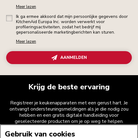
Meer lezen
Ik ga ermee akkoord dat mijn persoonlijke gegevens door
KitchenAid Europa Inc. worden verwerkt voor
profileringsactiviteiten, zodat het bedrijf mij
gepersonaliseerde marketingberichten kan sturen.
Meer lezen
AANMELDEN
Krijg de beste ervaring
Registreer je keukenapparaten met een gerust hart. Je
ontvangt ondersteuningsmeldingen als je die nodig zou
hebben en een gratis digitale handleiding voor
geselecteerde producten om je op weg te helpen.
Gebruik van cookies