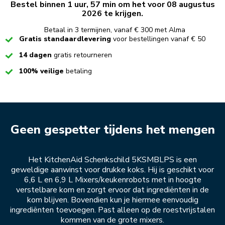
Bestel binnen 1 uur, 57 min om het voor 08 augustus
2026 te krijgen.
Betaal in 3 termijnen, vanaf € 300 met Alma
Checked
Gratis standaardlevering
voor bestellingen vanaf € 50
Checked
14 dagen
gratis retourneren
Checked
100% veilige
betaling
Geen gespetter tijdens het mengen
Het KitchenAid Schenkschild 5KSMBLPS is een
geweldige aanwinst voor drukke koks. Hij is geschikt voor
6,6 L en 6,9 L Mixers/keukenrobots met in hoogte
verstelbare kom en zorgt ervoor dat ingrediënten in de
kom blijven. Bovendien kun je hiermee eenvoudig
ingrediënten toevoegen. Past alleen op de roestvrijstalen
kommen van de grote mixers.