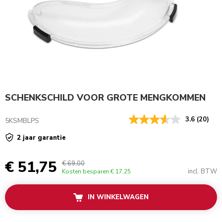
SCHENKSCHILD VOOR GROTE MENGKOMMEN
3.6
(20)
5KSMBLPS
2 jaar garantie
€ 51,75
€ 69,00
incl. BTW
Kosten besparen
€ 17,25
IN WINKELWAGEN