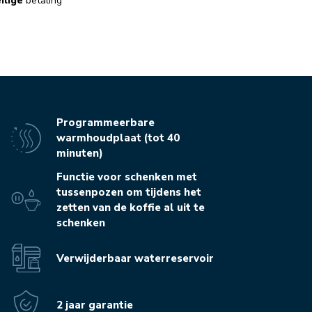
ilige
betaling
Programmeerbare
warmhoudplaat (tot 40
minuten)
Functie voor schenken met
tussenpozen om tijdens het
zetten van de koffie al uit te
schenken
Verwijderbaar waterreservoir
2 jaar garantie