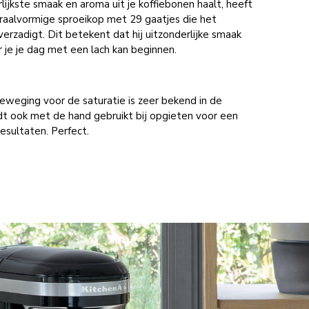
lijkste smaak en aroma uit je koffiebonen haalt, heeft
raalvormige sproeikop met 29 gaatjes die het
 verzadigt. Dit betekent dat hij uitzonderlijke smaak
je je dag met een lach kan beginnen.
beweging voor de saturatie is zeer bekend in de
t ook met de hand gebruikt bij opgieten voor een
esultaten. Perfect.