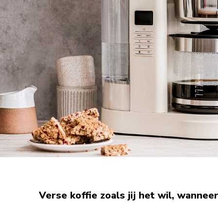
Verse koffie zoals jij het wil, wanneer 