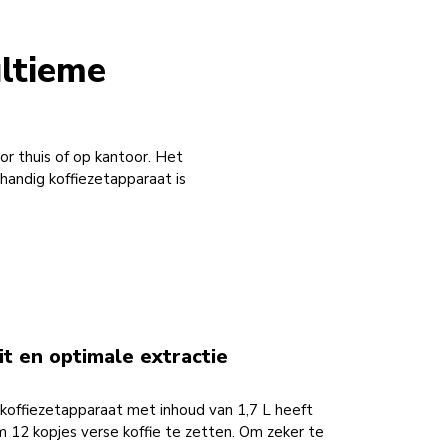
ultieme
or thuis of op kantoor. Het
handig koffiezetapparaat is
it en optimale extractie
rkoffiezetapparaat met inhoud van 1,7 L heeft
 12 kopjes verse koffie te zetten. Om zeker te