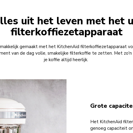
lles uit het leven met het 
filterkoffiezetapparaat
makkelijk gemaakt met het KitchenAid filterkoffiezetapparaat vo
ent van de dag volle, smakelijke filterkoffie te zetten. Met zo'n 
je koffie altijd heerlijk.
Grote capacite
Het KitchenAid filte
genoeg capaciteit om