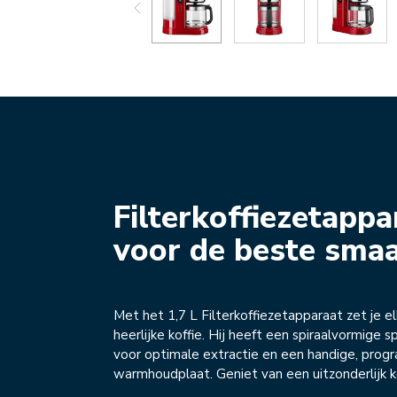
Filterkoffiezetappa
voor de beste sma
Met het 1,7 L Filterkoffiezetapparaat zet je e
heerlijke koffie. Hij heeft een spiraalvormige s
voor optimale extractie en een handige, pro
warmhoudplaat. Geniet van een uitzonderlijk ko