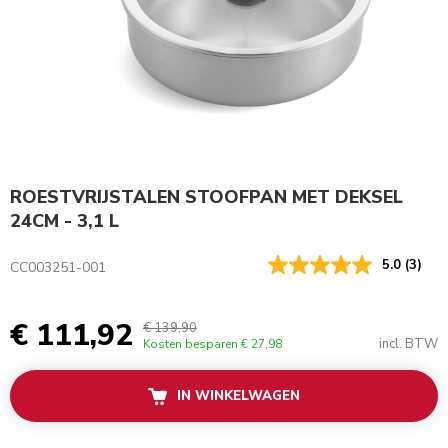
ROESTVRIJSTALEN STOOFPAN MET DEKSEL
24CM - 3,1 L
5.0
(3)
CC003251-001
€ 111,92
€ 139,90
incl. BTW
Kosten besparen
€ 27,98
IN WINKELWAGEN