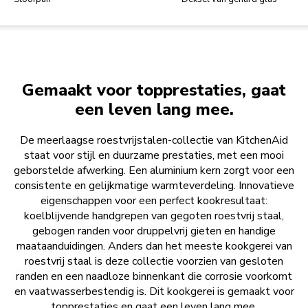
Gemaakt voor topprestaties, gaat
een leven lang mee.
De meerlaagse roestvrijstalen-collectie van KitchenAid
staat voor stijl en duurzame prestaties, met een mooi
geborstelde afwerking. Een aluminium kern zorgt voor een
consistente en gelijkmatige warmteverdeling. Innovatieve
eigenschappen voor een perfect kookresultaat:
koelblijvende handgrepen van gegoten roestvrij staal,
gebogen randen voor druppelvrij gieten en handige
maataanduidingen. Anders dan het meeste kookgerei van
roestvrij staal is deze collectie voorzien van gesloten
randen en een naadloze binnenkant die corrosie voorkomt
en vaatwasserbestendig is. Dit kookgerei is gemaakt voor
topprestaties en gaat een leven lang mee.