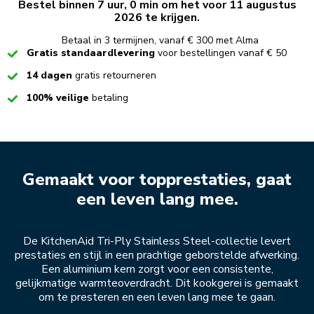
Bestel binnen 7 uur, 0 min om het voor 11 augustus
2026 te krijgen.
Betaal in 3 termijnen, vanaf € 300 met Alma
Checked
Gratis standaardlevering
voor bestellingen vanaf € 50
Checked
14 dagen
gratis retourneren
Checked
100% veilige
betaling
Gemaakt voor topprestaties, gaat
een leven lang mee.
De KitchenAid Tri-Ply Stainless Steel-collectie levert
prestaties en stijl in een prachtige geborstelde afwerking.
Een aluminium kern zorgt voor een consistente,
gelijkmatige warmteoverdracht. Dit kookgerei is gemaakt
om te presteren en een leven lang mee te gaan.