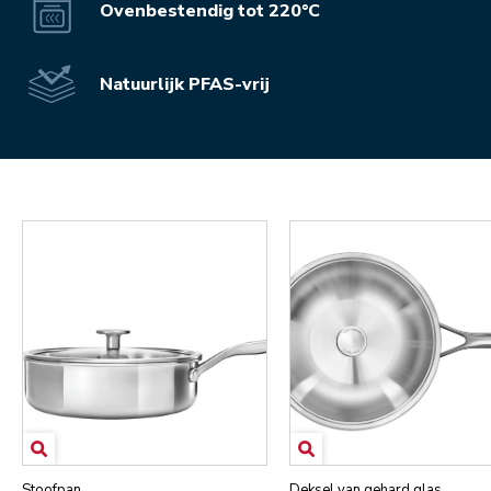
Ovenbestendig tot 220°C
Natuurlijk PFAS-vrij
Stoofpan
Deksel van gehard glas