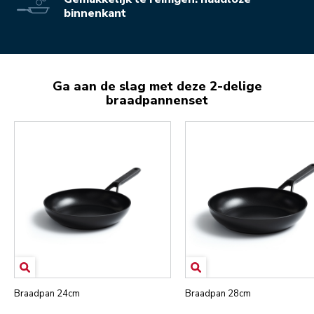
binnenkant
Ga aan de slag met deze 2-delige
braadpannenset
Braadpan 24cm
Braadpan 28cm