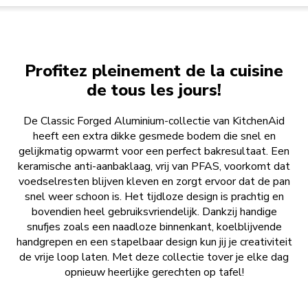
Profitez pleinement de la cuisine
de tous les jours!
De Classic Forged Aluminium-collectie van KitchenAid
heeft een extra dikke gesmede bodem die snel en
gelijkmatig opwarmt voor een perfect bakresultaat. Een
keramische anti-aanbaklaag, vrij van PFAS, voorkomt dat
voedselresten blijven kleven en zorgt ervoor dat de pan
snel weer schoon is. Het tijdloze design is prachtig en
bovendien heel gebruiksvriendelijk. Dankzij handige
snufjes zoals een naadloze binnenkant, koelblijvende
handgrepen en een stapelbaar design kun jij je creativiteit
de vrije loop laten. Met deze collectie tover je elke dag
opnieuw heerlijke gerechten op tafel!