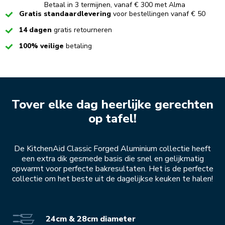
Betaal in 3 termijnen, vanaf € 300 met Alma
Checked
Gratis standaardlevering
voor bestellingen vanaf € 50
Checked
14 dagen
gratis retourneren
Checked
100% veilige
betaling
Tover elke dag heerlijke gerechten
op tafel!
De KitchenAid Classic Forged Aluminium collectie heeft
een extra dik gesmede basis die snel en gelijkmatig
opwarmt voor perfecte bakresultaten. Het is de perfecte
collectie om het beste uit de dagelijkse keuken te halen!
24cm & 28cm diameter