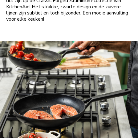
dol zijn op de Classic Forged Aluminium-collectie van
KitchenAid. Het strakke, zwarte design en de zuivere
lijnen zijn subtiel en toch bijzonder. Een mooie aanvulling
voor elke keuken!