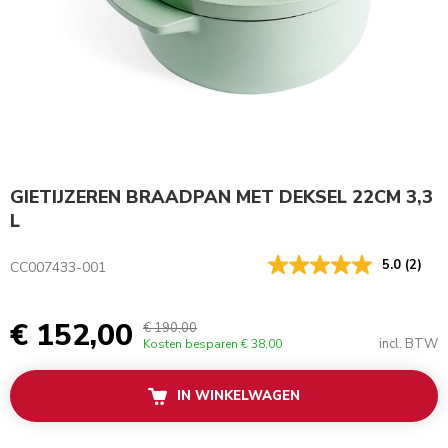
GIETIJZEREN BRAADPAN MET DEKSEL 22CM 3,3
L
5.0
(2)
CC007433-001
€ 152,00
€ 190,00
incl. BTW
Kosten besparen
€ 38,00
IN WINKELWAGEN