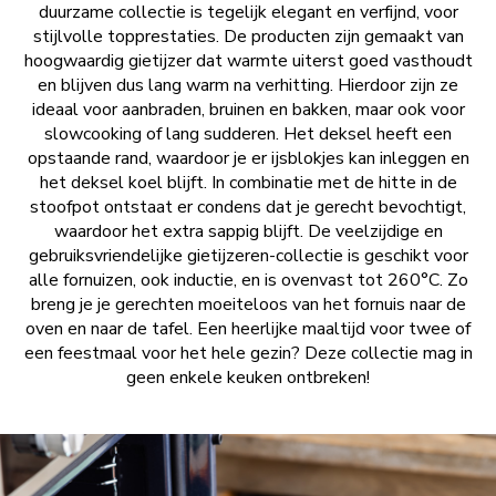
duurzame collectie is tegelijk elegant en verfijnd, voor
stijlvolle topprestaties. De producten zijn gemaakt van
hoogwaardig gietijzer dat warmte uiterst goed vasthoudt
en blijven dus lang warm na verhitting. Hierdoor zijn ze
ideaal voor aanbraden, bruinen en bakken, maar ook voor
slowcooking of lang sudderen. Het deksel heeft een
opstaande rand, waardoor je er ijsblokjes kan inleggen en
het deksel koel blijft. In combinatie met de hitte in de
stoofpot ontstaat er condens dat je gerecht bevochtigt,
waardoor het extra sappig blijft. De veelzijdige en
gebruiksvriendelijke gietijzeren-collectie is geschikt voor
alle fornuizen, ook inductie, en is ovenvast tot 260°C. Zo
breng je je gerechten moeiteloos van het fornuis naar de
oven en naar de tafel. Een heerlijke maaltijd voor twee of
een feestmaal voor het hele gezin? Deze collectie mag in
geen enkele keuken ontbreken!