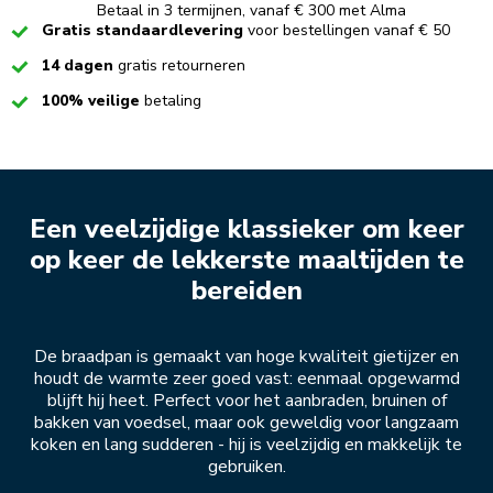
Betaal in 3 termijnen, vanaf € 300 met Alma
Checked
Gratis standaardlevering
voor bestellingen vanaf € 50
Checked
14 dagen
gratis retourneren
Checked
100% veilige
betaling
Een veelzijdige klassieker om keer
op keer de lekkerste maaltijden te
bereiden
De braadpan is gemaakt van hoge kwaliteit gietijzer en
houdt de warmte zeer goed vast: eenmaal opgewarmd
blijft hij heet. Perfect voor het aanbraden, bruinen of
bakken van voedsel, maar ook geweldig voor langzaam
koken en lang sudderen - hij is veelzijdig en makkelijk te
gebruiken.