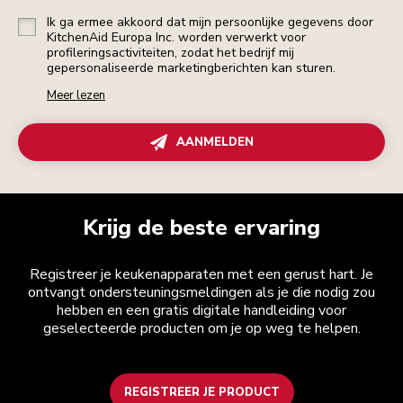
Ik ga ermee akkoord dat mijn persoonlijke gegevens door
KitchenAid Europa Inc. worden verwerkt voor
profileringsactiviteiten, zodat het bedrijf mij
gepersonaliseerde marketingberichten kan sturen.
Meer lezen
AANMELDEN
Krijg de beste ervaring
Registreer je keukenapparaten met een gerust hart. Je
ontvangt ondersteuningsmeldingen als je die nodig zou
hebben en een gratis digitale handleiding voor
geselecteerde producten om je op weg te helpen.
REGISTREER JE PRODUCT