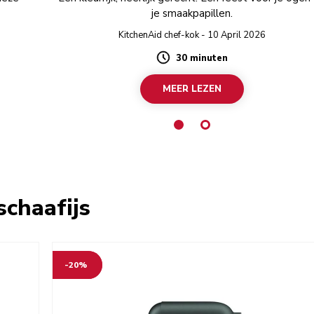
je smaakpapillen.
KitchenAid chef-kok - 10 April 2026
30 minuten
Duration
MEER LEZEN
schaafijs
-20%