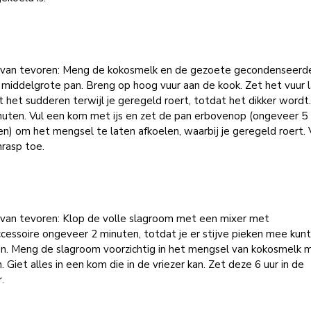
 van tevoren: Meng de kokosmelk en de gezoete gecondenseerd
 middelgrote pan. Breng op hoog vuur aan de kook. Zet het vuur 
t het sudderen terwijl je geregeld roert, totdat het dikker wordt.
nuten. Vul een kom met ijs en zet de pan erbovenop (ongeveer 5
n) om het mengsel te laten afkoelen, waarbij je geregeld roert.
rasp toe.
 van tevoren: Klop de volle slagroom met een mixer met
cessoire ongeveer 2 minuten, totdat je er stijve pieken mee kun
n. Meng de slagroom voorzichtig in het mengsel van kokosmelk 
. Giet alles in een kom die in de vriezer kan. Zet deze 6 uur in de
.