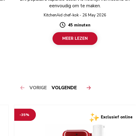
eenvoudig om te maken.
KitchenAid chef-kok - 26 May 2026
45 minuten
Duration
MEER LEZEN
VORIGE
VOLGENDE
-35%
Exclusief online