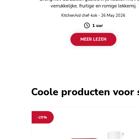
verrukkelijke, fruitige en romige lekkernij.
KitchenAid chef-kok - 26 May 2026
1 uur
Duration
MEER LEZEN
Coole producten voor 
-25%