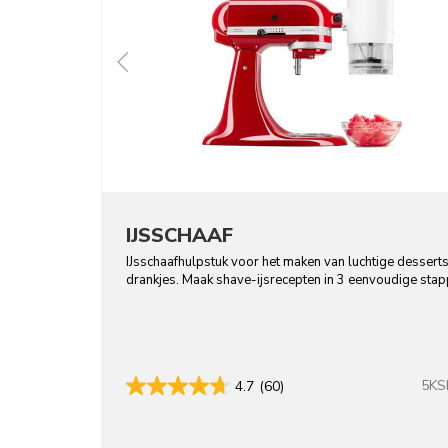
IJSSCHAAF
IJsschaafhulpstuk voor het maken van luchtige dessert
drankjes. Maak shave-ijsrecepten in 3 eenvoudige stap
5KS
4.7
(60)