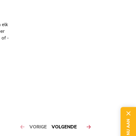
 elk
ver
 of -
VORIGE
VOLGENDE