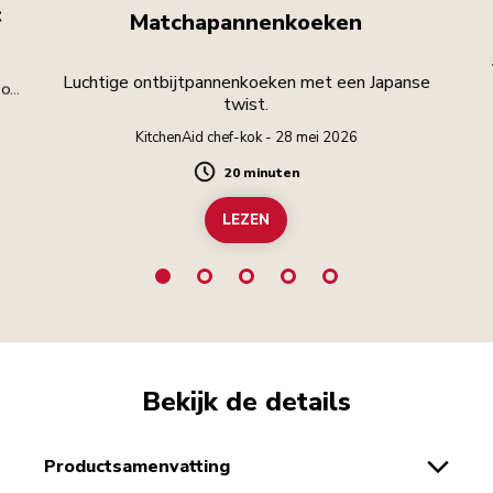
t
Matchapannenkoeken
Luchtige ontbijtpannenkoeken met een Japanse
toe
twist.
KitchenAid chef-kok - 28 mei 2026
20 minuten
Duration
LEZEN
Bekijk de details
productsamenvatting