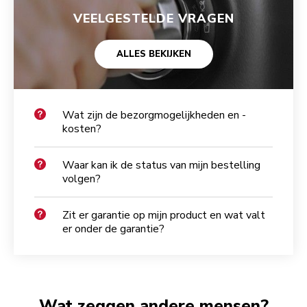
VEELGESTELDE VRAGEN
ALLES BEKIJKEN
Wat zijn de bezorgmogelijkheden en -
kosten?
Waar kan ik de status van mijn bestelling
volgen?
Zit er garantie op mijn product en wat valt
er onder de garantie?
Wat zeggen andere mensen?