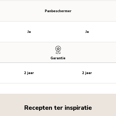
Panbeschermer
Ja
Ja
Garantie
2 jaar
2 jaar
Recepten ter inspiratie