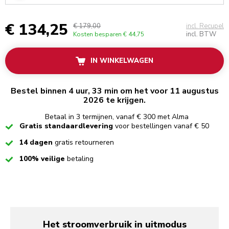
€ 134,25
€ 179,00
incl. Recupel
incl. BTW
Kosten besparen
€ 44,75
IN WINKELWAGEN
Bestel binnen 4 uur, 33 min om het voor 11 augustus
2026 te krijgen.
Betaal in 3 termijnen, vanaf € 300 met Alma
Checked
Gratis standaardlevering
voor bestellingen vanaf € 50
Checked
14 dagen
gratis retourneren
Checked
100% veilige
betaling
Het stroomverbruik in uitmodus