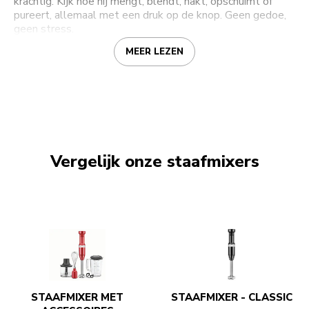
krachtig. Kijk hoe hij mengt, blendt, hakt, opschuimt of
pureert, allemaal met een druk op de knop. Geen gedoe,
geen stress.
MEER LEZEN
Vergelijk onze staafmixers
STAAFMIXER MET
STAAFMIXER - CLASSIC