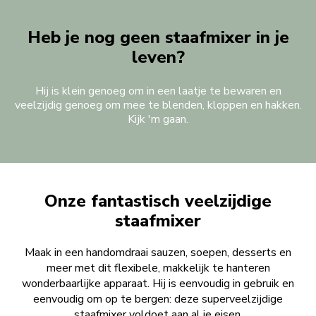
Heb je nog geen staafmixer in je
leven?
Hij is klein genoeg om in een laatje te bewaren en
veelzijdig genoeg om mee te blenden, kloppen en hakken.
Kijk 'm gaan.
Onze fantastisch veelzijdige
staafmixer
Maak in een handomdraai sauzen, soepen, desserts en
meer met dit flexibele, makkelijk te hanteren
wonderbaarlijke apparaat. Hij is eenvoudig in gebruik en
eenvoudig om op te bergen: deze superveelzijdige
staafmixer voldoet aan al je eisen.