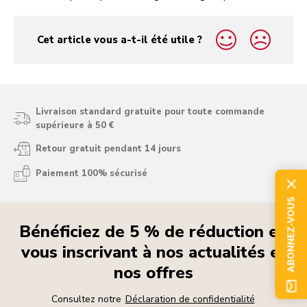
Cet article vous a-t-il été utile ?
yes
no
Livraison standard gratuite pour toute commande
supérieure à 50 €
Retour gratuit pendant 14 jours
Paiement 100% sécurisé
ABONNEZ-VOUS
Bénéficiez de 5 % de réduction en
vous inscrivant à nos actualités et
nos offres
Consultez notre
Déclaration de confidentialité