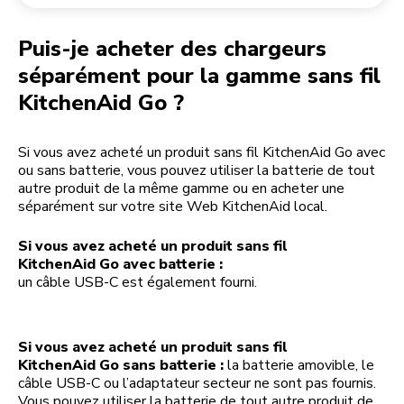
Retourner une commande
Moulin à café
Mon compte
Puis-je acheter des chargeurs
séparément pour la gamme sans fil
KitchenAid Go ?
Si vous avez acheté un produit sans fil KitchenAid Go avec
ou sans batterie, vous pouvez utiliser la batterie de tout
autre produit de la même gamme ou en acheter une
séparément sur votre site Web KitchenAid local.
Si vous avez acheté un produit sans fil
KitchenAid Go avec batterie :
un câble USB-C est également fourni.
Si vous avez acheté un produit sans fil
KitchenAid Go sans batterie :
la batterie amovible, le
câble USB-C ou l’adaptateur secteur ne sont pas fournis.
Vous pouvez utiliser la batterie de tout autre produit de