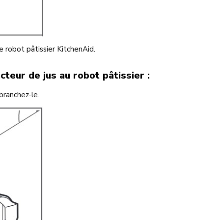
e robot pâtissier KitchenAid.
acteur de jus au robot pâtissier :
branchez-le.