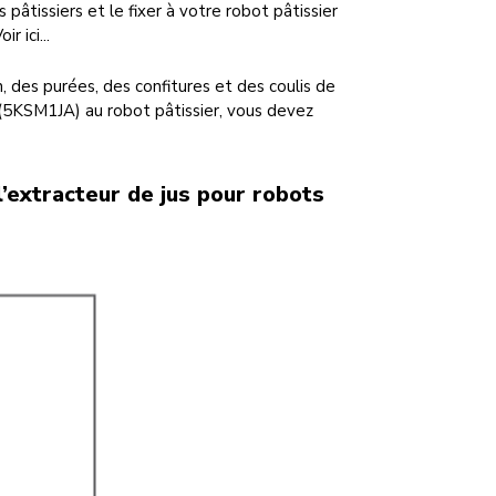
pâtissiers et le fixer à votre robot pâtissier
r ici...
on, des purées, des confitures et des coulis de
s (5KSM1JA) au robot pâtissier, vous devez
l’extracteur de jus pour robots