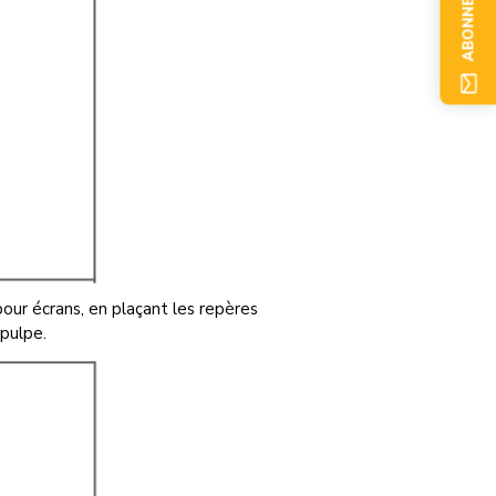
ABONNEZ-VOUS
pour écrans, en plaçant les repères
pulpe.