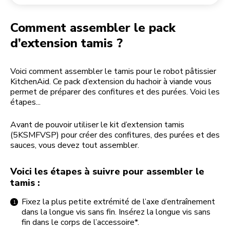
Retourner une commande
Moulin à café
Mon compte
Comment assembler le pack
d’extension tamis ?
Voici comment assembler le tamis pour le robot pâtissier
KitchenAid. Ce pack d’extension du hachoir à viande vous
permet de préparer des confitures et des purées. Voici les
étapes...
Avant de pouvoir utiliser le kit d’extension tamis
(5KSMFVSP) pour créer des confitures, des purées et des
sauces, vous devez tout assembler.
Voici les étapes à suivre pour assembler le
tamis :
Fixez la plus petite extrémité de l’axe d’entraînement
dans la longue vis sans fin. Insérez la longue vis sans
fin dans le corps de l’accessoire*.