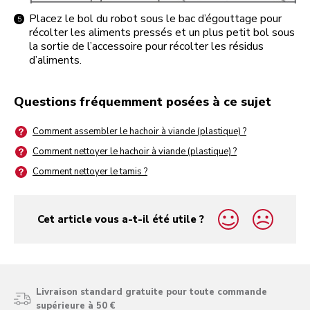
Placez le bol du robot sous le bac d’égouttage pour
récolter les aliments pressés et un plus petit bol sous
la sortie de l’accessoire pour récolter les résidus
d’aliments.
Questions fréquemment posées à ce sujet
Comment assembler le hachoir à viande (plastique) ?
Comment nettoyer le hachoir à viande (plastique) ?
Comment nettoyer le tamis ?
Cet article vous a-t-il été utile ?
yes
no
Livraison standard gratuite pour toute commande
supérieure à 50 €