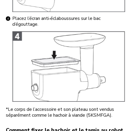
Placez l’écran anti‑éclaboussures sur le bac
d’égouttage.
*Le corps de l’accessoire et son plateau sont vendus
séparément comme le hachoir à viande (5KSMFGA).
Comment fixer le hachoir et le tamis au robot