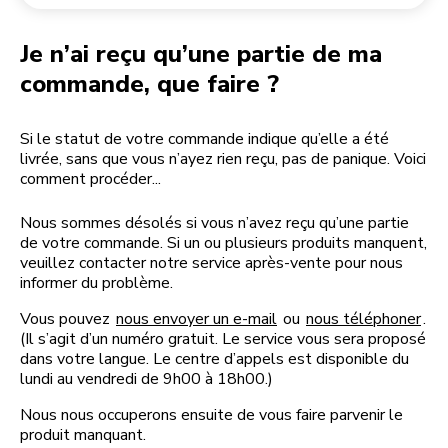
Retourner une commande
Moulin à café
Mon compte
Je n’ai reçu qu’une partie de ma
commande, que faire ?
Si le statut de votre commande indique qu’elle a été
livrée, sans que vous n’ayez rien reçu, pas de panique. Voici
comment procéder...
Nous sommes désolés si vous n’avez reçu qu’une partie
de votre commande. Si un ou plusieurs produits manquent,
veuillez contacter notre service après-vente pour nous
informer du problème.
Vous pouvez
nous envoyer un e-mail
ou
nous téléphoner
.
(Il s’agit d’un numéro gratuit. Le service vous sera proposé
dans votre langue. Le centre d’appels est disponible du
lundi au vendredi de 9h00 à 18h00.)
Nous nous occuperons ensuite de vous faire parvenir le
produit manquant.