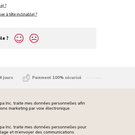
e) ?
er à tête inclinable) ?
ile ?
4 jours
Paiement 100% sécurisé
pa Inc. traite mes données personnelles afin
ons marketing par voie électronique.
pa Inc. traite mes données personnelles pour
ilage et m’envoyer des communications