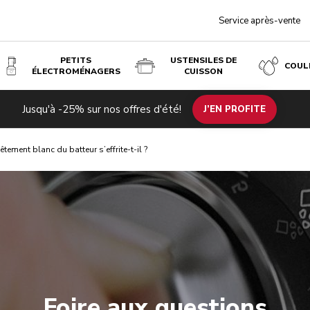
Service après-vente
PETITS
USTENSILES DE
COUL
ÉLECTROMÉNAGERS
CUISSON
Jusqu'à -25% sur nos offres d'été!
J’EN PROFITE
êtement blanc du batteur s’effrite-t-il ?
Foire aux questions