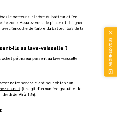
xez le batteur sur l’arbre du batteur et l’en
cette zone. Assurez-vous de placer et d’aligner
ur avec l’encoche de l’arbre du batteur lors de la
ABONNEZ-VOUS
ent-ils au lave-vaisselle ?
rochet pétrisseur passent au lave-vaisselle.
actez notre service client pour obtenir un
ez-nous ici
(il s’agit d’un numéro gratuit et le
endredi de 9h à 18h).
t