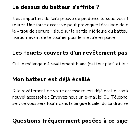
Le dessus du batteur s’effrite ?
Il est important de faire preuve de prudence lorsque vous fi
retirez. Une force excessive peut provoquer l’écaillage de 
le « trou de serrure » situé sur la partie inférieure du batte
fixation, avant de le tourner pour le mettre en place.
Les fouets couverts d’un revêtement pass
Oui, le mélangeur à revêtement blanc (batteur plat) et le c
Mon batteur est déjà écaillé
Si le revêtement de votre accessoire est déjà écaillé, cont
nouvel accessoire :
Envoyez-nous un e-mail ici
OU
Téléphon
service vous sera fourni dans la langue locale, du lundi au v
Questions fréquemment posées à ce suje