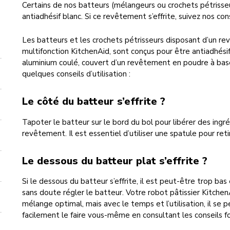
Certains de nos batteurs (mélangeurs ou crochets pétrisse
antiadhésif blanc. Si ce revêtement s’effrite, suivez nos conse
Les batteurs et les crochets pétrisseurs disposant d’un rev
multifonction KitchenAid, sont conçus pour être antiadhésifs
aluminium coulé, couvert d’un revêtement en poudre à base 
quelques conseils d’utilisation :
Le côté du batteur s’effrite ?
Tapoter le batteur sur le bord du bol pour libérer des ingréd
revêtement. Il est essentiel d’utiliser une spatule pour reti
Le dessous du batteur plat s’effrite ?
Si le dessous du batteur s’effrite, il est peut-être trop ba
sans doute régler le batteur. Votre robot pâtissier Kitche
mélange optimal, mais avec le temps et l’utilisation, il se 
facilement le faire vous-même en consultant les conseils fo