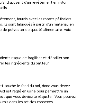
urs) disposent d’un revêtement en nylon
ils...
êtement, fournis avec les robots pâtissiers
. Ils sont fabriqués à partir d’un matériau en
de polyester de qualité alimentaire. Voici
ients risque de fragiliser et d’écailler son
rer les ingrédients du batteur.
s et touche le fond du bol, donc vous devez
nAid est réglé en usine pour permettre un
peut que vous deviez le réajuster. Vous pouvez
urnis dans les articles connexes.