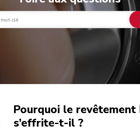
Pourquoi le revêtement 
café
s’effrite-t-il ?